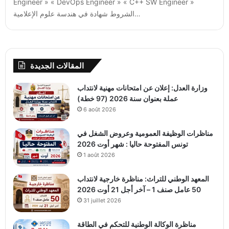
Engineer » « DevOps Engineer » « C++ SW Engineer »
الشروط شهادة في هندسة علوم الإعلامية…
المقالات الجديدة
وزارة العدل: إعلان عن امتحانات مهنية لانتداب
عملة بعنوان سنة 2026 (97 خطة)
6 août 2026
مناظرات الوظيفة العمومية وعروض الشغل في
تونس المفتوحة حاليا : شهر أوت 2026
1 août 2026
المعهد الوطني للتراث: مناظرة خارجية لانتداب
50 عامل صنف 1 – آخر أجل 21 أوت 2026
31 juillet 2026
مناظرة الوكالة الوطنية للتحكم في الطاقة