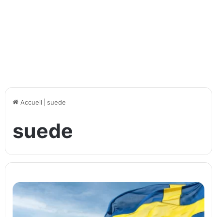
Accueil
|
suede
suede