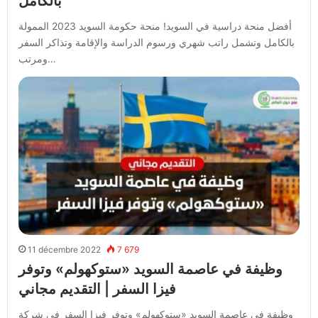
بالكامل
أفضل منحة دراسية في السويد! منحة حكومة السويد 2023 الممولة
بالكامل وتشمل راتب شهري ورسوم الدراسة والإقامة وتذاكر السفر
ومرتب…
11 décembre 2022
7 679
وظيفة في عاصمة السويد «ستوكهولم» وتوفر
فيزا السفر | التقديم مجاني
وظيفة في عاصمة السويد «ستوكهولم» وتوفر فيزا السفر في شركة