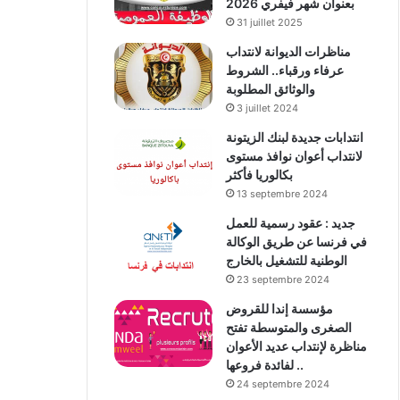
بعنوان شهر فيفري 2026
31 juillet 2025
مناظرات الديوانة لانتداب
عرفاء ورقباء.. الشروط
والوثائق المطلوبة
3 juillet 2024
انتدابات جديدة لبنك الزيتونة
لانتداب أعوان نوافذ مستوى
بكالوريا فأكثر
13 septembre 2024
جديد : عقود رسمية للعمل
في فرنسا عن طريق الوكالة
الوطنية للتشغيل بالخارج
23 septembre 2024
مؤسسة إندا للقروض
الصغرى والمتوسطة تفتح
مناظرة لإنتداب عديد الأعوان
لفائدة فروعها ..
24 septembre 2024