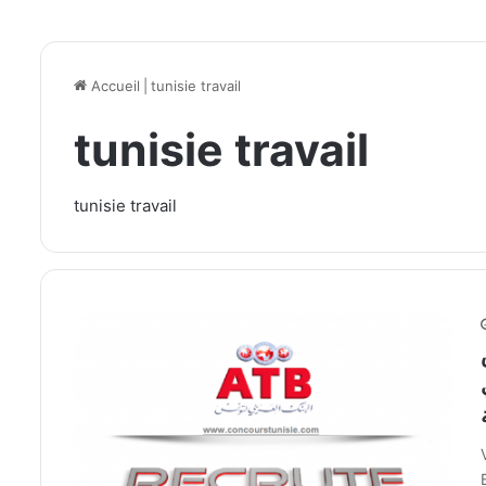
Accueil
|
tunisie travail
tunisie travail
tunisie travail
ة