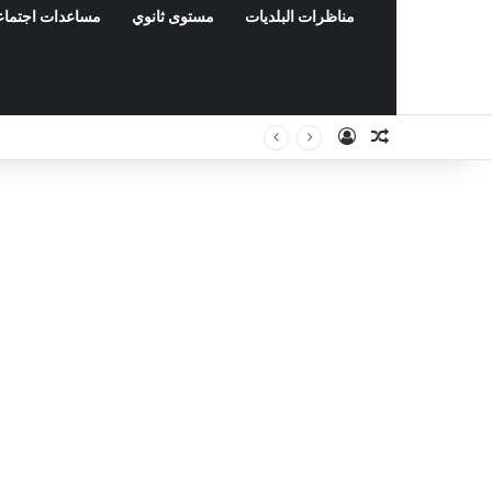
مناظرات البلديات
مستوى ثانوي
مساعدات اجتماع
Connexion
Article Aléa