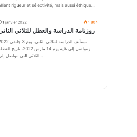
alliant rigueur et sélectivité, mais aussi éthique…
1 janvier 2022
1 804
روزنامة الدراسة والعطل للثلاثي الثاني
تستأنف الدراسة للثلاثي الثاني، يوم 3 جان
وتتواصل إلى غاية يوم 14 مارس 2022، تاريخ العط
الثلاثي التي تتواصل إلى…