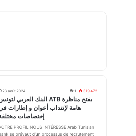
23 août 2024
1
319 472
البنك العربي لتونس ATB يفتح مناظر
هامة لإنتداب أعوان و إطارات في
إختصاصات مختلفة
VOTRE PROFIL NOUS INTÉRESSE Arab Tunisian
Bank se prévaut d’un processus de recrutement