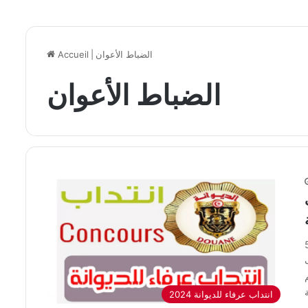
الضباط الأعوان
|
Accueil
الضباط الأعوان
لماليةالإدارة العامة للديوانة5
ب
20. تعلم
2024 انتداب عرفاء للديوانة