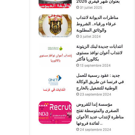
بعنوان شهر فيفري 2026
31 juillet 2025
مناظرات الديوانة لانتداب
عرفاء ورقباء.. الشروط
والوثائق المطلوبة
3 juillet 2024
انتدابات جديدة لبنك الزيتونة
لانتداب أعوان نوافذ مستوى
بكالوريا فأكثر
13 septembre 2024
جديد : عقود رسمية للعمل
في فرنسا عن طريق الوكالة
الوطنية للتشغيل بالخارج
23 septembre 2024
مؤسسة إندا للقروض
الصغرى والمتوسطة تفتح
مناظرة لإنتداب عديد الأعوان
لفائدة فروعها ..
24 septembre 2024