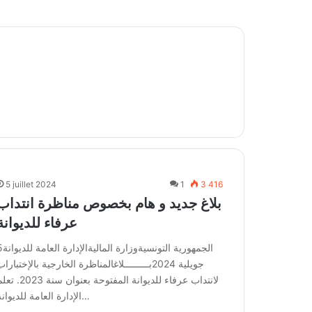
5 juillet 2024
1
3 416
بلاغ جديد و هام بخصوص مناظرة انتداب
عرفاء للديوانة
الجمهورية التونسيةوزارة ا
جويلية 2024بـــــــــلاغالمناظرة الخارجية بالإختبارا
لانتداب عرفاء للديوانة المفتوحة بعنوان سنة 23
الإدارة العامة للديوانة…