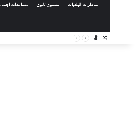
مناظرات البلديات
مستوى ثانوي
مساعدات اجتماع
Connexion
Article Aléa