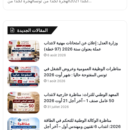
لكندا 2021الهجرة لكندا من تونسالهجرة لكندا من…
المقالات الجديدة
وزارة العدل: إعلان عن امتحانات مهنية لانتداب
عملة بعنوان سنة 2026 (97 خطة)
6 août 2026
مناظرات الوظيفة العمومية وعروض الشغل في
تونس المفتوحة حاليا : شهر أوت 2026
1 août 2026
المعهد الوطني للتراث: مناظرة خارجية لانتداب
50 عامل صنف 1 – آخر أجل 21 أوت 2026
31 juillet 2026
مناظرة الوكالة الوطنية للتحكم في الطاقة
2026: انتداب 6 تقنيين ومهندس أول – آخر أجل