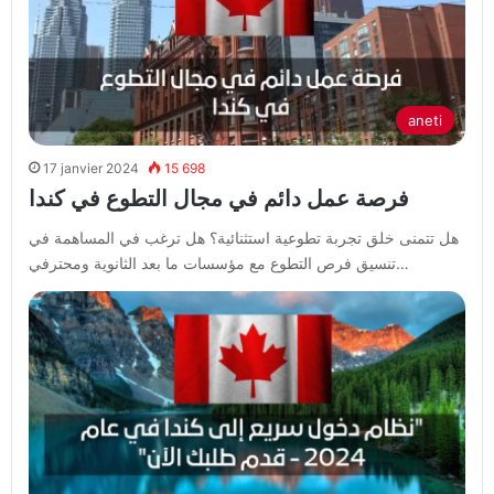
aneti
17 janvier 2024
15 698
فرصة عمل دائم في مجال التطوع في كندا
هل تتمنى خلق تجربة تطوعية استثنائية؟ هل ترغب في المساهمة في
تنسيق فرص التطوع مع مؤسسات ما بعد الثانوية ومحترفي…