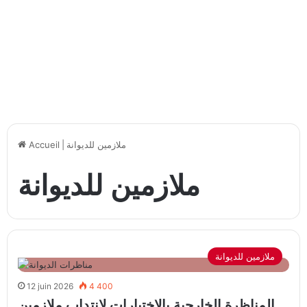
ملازمين للديوانة
|
Accueil
ملازمين للديوانة
ملازمين للديوانة
12 juin 2026
4 400
المناظرة الخارجية بالاختبارات لإنتداب ملازمين