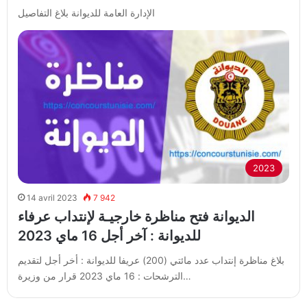
الإدارة العامة للديوانة بلاغ التفاصيل
2023
14 avril 2023
7 942
الديوانة فتح مناظرة خارجيـة لإنتداب عرفاء
للديوانة : آخر أجل 16 ماي 2023
بلاغ مناظرة إنتداب عدد مائتي (200) عريفا للديوانة : أخر أجل لتقديم
الترشحات : 16 ماي 2023 قرار من وزيرة…