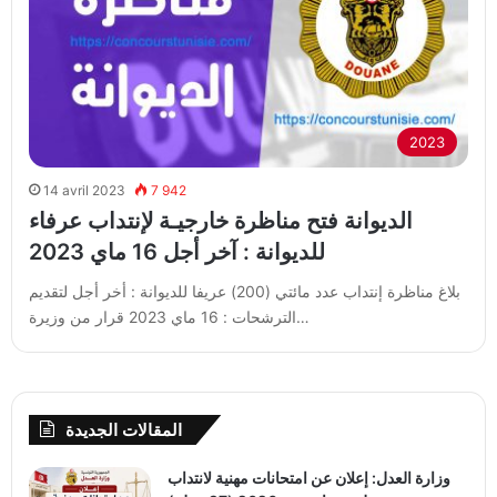
2023
14 avril 2023
7 942
الديوانة فتح مناظرة خارجيـة لإنتداب عرفاء
للديوانة : آخر أجل 16 ماي 2023
بلاغ مناظرة إنتداب عدد مائتي (200) عريفا للديوانة : أخر أجل لتقديم
الترشحات : 16 ماي 2023 قرار من وزيرة…
المقالات الجديدة
وزارة العدل: إعلان عن امتحانات مهنية لانتداب