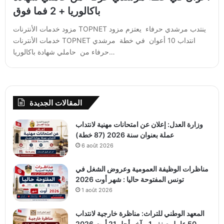
باكالوريا + 2 فما فوق
مزود خدمات الأنترنات TOPNET ينتدب مرشدي حرفاء يعتزم مزود
خدمات الأنترنات TOPNET انتداب 10 أعوان في خطة مرشدي
حرفاء من حاملي شهادة باكالوريا…
المقالات الجديدة
وزارة العدل: إعلان عن امتحانات مهنية لانتداب
عملة بعنوان سنة 2026 (87 خطة)
6 août 2026
مناظرات الوظيفة العمومية وعروض الشغل في
تونس المفتوحة حاليا : شهر أوت 2026
1 août 2026
المعهد الوطني للتراث: مناظرة خارجية لانتداب
50 عامل صنف 1 – آخر أجل 21 أوت 2026