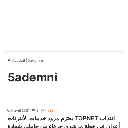
Accueil
|
5ademni
5ademni
7 avril 2021
2
1 983
يعتزم مزود خدمات الأنترنات TOPNET انتداب
أعوان في خطة مرشدي حرفاء من حاملي شهادة