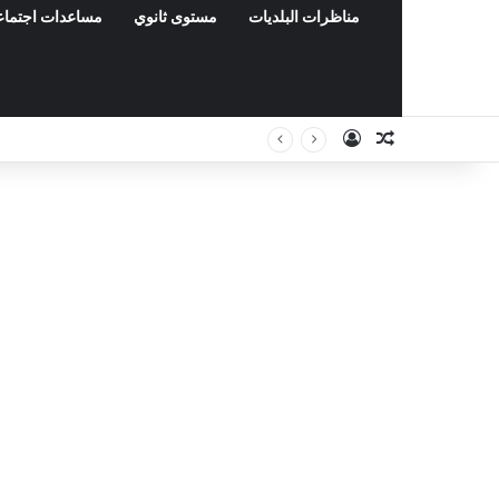
مناظرات البلديات
مستوى ثانوي
مساعدات اجتماع
Connexion
Article Aléa