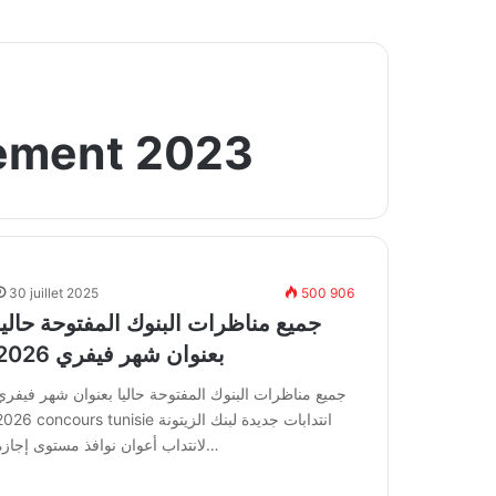
tement 2023
30 juillet 2025
500 906
جميع مناظرات البنوك المفتوحة حاليا
بعنوان شهر فيفري 2026
جميع مناظرات البنوك المفتوحة حاليا بعنوان شهر فيفري
2026 concours tunisie انتدابات جديدة لبنك ا
لانتداب أعوان نوافذ مستوى إجازة…