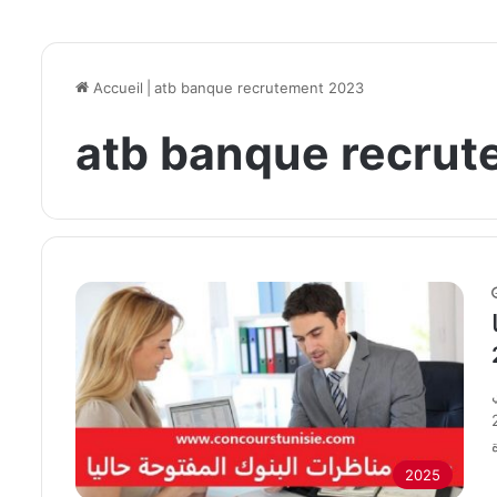
Accueil
|
atb banque recrutement 2023
atb banque recru
لزيتونة
2025