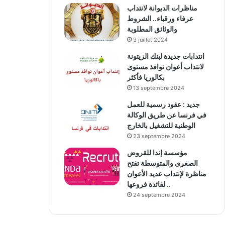
مناظرات الديوانة لانتداب
عرفاء ورقباء.. الشروط
والوثائق المطلوبة
3 juillet 2024
انتدابات جديدة لبنك الزيتونة
لانتداب أعوان نوافذ مستوى
بكالوريا فأكثر
13 septembre 2024
جديد : عقود رسمية للعمل
في فرنسا عن طريق الوكالة
الوطنية للتشغيل بالخارج
23 septembre 2024
مؤسسة إندا للقروض
الصغرى والمتوسطة تفتح
مناظرة لإنتداب عديد الأعوان
لفائدة فروعها ..
24 septembre 2024