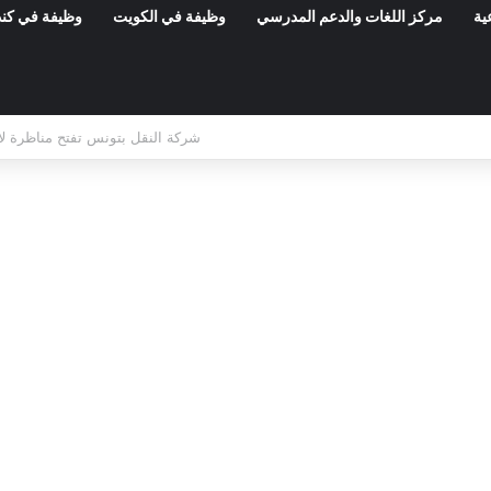
ية
مركز اللغات والدعم المدرسي
وظيفة في الكويت
وظيفة في كند
وزارة العدل: إعلان عن امتحانات مهنية لانتد