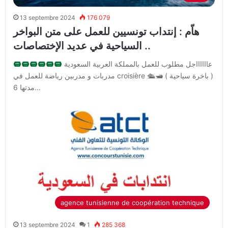
13 septembre 2024
176 079
هاّم : إنتداب تونسيين للعمل على متن البواخر
السياحية في عديد الإختصاصات ..
عااااااجل مطلوب للعمل بالمملكة العربية السعودية
مدربات و مدربين رياضة للعمل في croisière 🛳🛥 ( باخرة سياحية )
مدتها 6…
agence tunisienne de coopération technique
13 septembre 2024
1
285 368