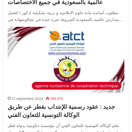
عالمية بالسعودية في جميع الاختصاصات
مطلوب أساتذة مادة علوم الإعلامية و تربية تشكيلية (ذكور ) للعمل
بمدارس عالميه بالسعودية الشروط خبرة جيدة في مجالوشهادة في…
agence tunisienne de coopération technique
12 septembre 2024
169 315
جديد : عقود رسمية للإنتداب بقطر عن طريق
الوكالة التونسية للتعاون الفني
تعلم الوكالة التونسية للتعاون الفني أن مؤسسة حكومية بدولة قطر