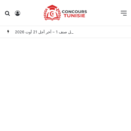
Rechercher
Connexion
M
المعهد الوطني للتراث: مناظرة خارجية لانتداب 50 عامل صنف 1 – آخر أجل 21 أوت 2026