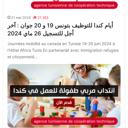
agence tunisienne de coopération technique
21 mai 2024
31 263
أيام كندا للتوظيف بتونس 19 و 20 جوان : آخر
أجل للتسجيل 26 ماي 2024
Journées mobilité au canada en Tunisie 19-20 juin 2024 à
l’Hôtel Africa Tunis En partenariat avec immigration refugies
et citoyenneté…
agence tunisienne de coopération technique