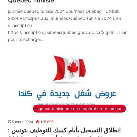
Québec Tunisie
journée québec tunisie 2024 Journées Québec TUNISIE
2024 Participez aux Journées Québec Tunisie 2024 Lien
d’inscription :
https://inscription.journeesquebec.gouv.qc.ca/SignIn… Lien
pour télécharger…
agence tunisienne de coopération technique
5 mars 2024
115 895
انطلاق التسجيل بأيام كيبيك للتوظيف بتونس :