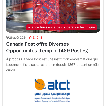
agence tunisienne de coopération technique
26 août 2024
53 043
Canada Post offre Diverses
Opportunités d’emploi (489 Postes)
À propos Canada Post est une institution emblématique qui
façonne le tissu social canadien depuis 1867. Jouant un rôle
crucial…