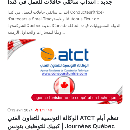
جديد : انتداب سائقي حافلات للعمل في كندا
انتداب سائقي حافلات للعمل في كندا Conducteur(trice)
d’autocars a Sorel-TracyالوظيفةAutobus Fleur de
LysالشركةQuébecالمدينةCanadaالدولة المسؤوليات قيادة الحافلة
وفقًا للمسارات والجداول الزمنية…
agence tunisienne de coopération technique
13 avril 2024
171 149
الوكالة التونسية للتعاون الفني ATCT تنظم أيام
كيبيك للتوظيف بتونس | Journées Québec