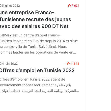
5 juillet 2022
7 631
une entreprise Franco-
Tunisienne recrute des jeunes
avec des salaires 900 DT Net
CallMax est un centre d’appel Franco-
Tunisien implanté en Tunisie depuis 2014 et situé
au centre-ville de Tunis (Belvédère). Nous
sommes leader sur les opérations de vente en…
4 juin 2022
4 343
Offres d’emploi en Tunisie 2022
Offres d’emploi en Tunisie 2022 agent de
recouvrement topnet recrutement بلاغ مناظرة
الشركة الوطنية العقارية للبلاد التونسية لإنتداب أعوان و…