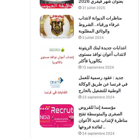
بعنوان شهر فيفري 2026
31 juillet 2025
مناظرات الديوانة لانتداب
عرفاء ورقباء.. الشروط
والوثائق المطلوبة
3 juillet 2024
انتدابات جديدة لبنك الزيتونة
لانتداب أعوان نوافذ مستوى
بكالوريا فأكثر
13 septembre 2024
جديد : عقود رسمية للعمل
في فرنسا عن طريق الوكالة
الوطنية للتشغيل بالخارج
23 septembre 2024
مؤسسة إندا للقروض
الصغرى والمتوسطة تفتح
مناظرة لإنتداب عديد الأعوان
لفائدة فروعها ..
24 septembre 2024