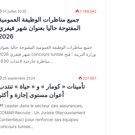
31 juillet 2025
1 748 542
جميع مناظرات الوظيفة العمومية
المفتوحة حاليا بعنوان شهر فيفري
2026
جميع مناظرات الوظيفة العمومية المفتوحة حاليا بعنوان
شهر فيفري 2026 concours tunisie وزارة التربي
مناظرة خارجية لانتداب 1630…
25 septembre 2024
227 657
تأمينات « كومار » و « حياة » تنتدب
أعوان مستوى إجازة و أكثر
Leader dans le secteur des assurances,
COMAR Recrute : Un Juriste (Recouvrement
Contentieux) pour renforcer ses équipes.
concours tunisie…