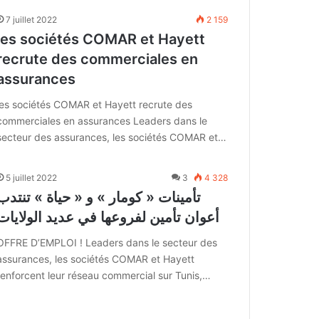
7 juillet 2022
2 159
les sociétés COMAR et Hayett
recrute des commerciales en
assurances
les sociétés COMAR et Hayett recrute des
commerciales en assurances Leaders dans le
secteur des assurances, les sociétés COMAR et…
5 juillet 2022
3
4 328
تأمينات « كومار » و « حياة » تنتدب
أعوان تأمين لفروعها في عديد الولايات
OFFRE D’EMPLOI ! Leaders dans le secteur des
assurances, les sociétés COMAR et Hayett
renforcent leur réseau commercial sur Tunis,…