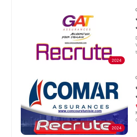
اب
2024
2024