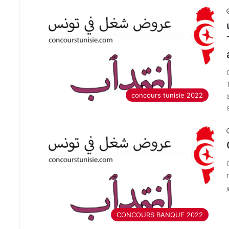
concours tunisie 2022
CONCOURS BANQUE 2022