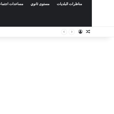
مناظرات البلديات
مستوى ثانوي
مساعدات اجتماع
Connexion
Article Aléa