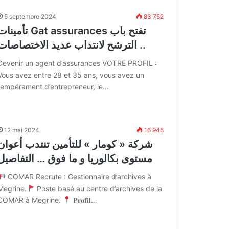
5 septembre 2024
83 752
تأمينات Gat assurances تفتح ب
الترشح لانتداب عديد الاختصاصات ..
Devenir un agent d’assurances VOTRE PROFIL :
Vous avez entre 28 et 35 ans, vous avez un
tempérament d’entrepreneur, le…
12 mai 2024
16 945
شركة « كومار » للتأمين تنتدب أعوان
مستوى بكالوريا و ما فوق … التفاصيل
COMAR Recrute : Gestionnaire d’archives à
Megrine.
Poste basé au centre d’archives de la
COMAR à Megrine.
𝐏𝐫𝐨𝐟𝐢𝐥…