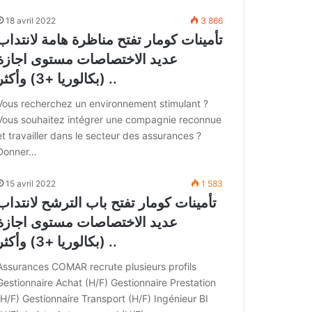
18 avril 2022
3 866
تأمينات كومار تفتح مناظرة هامة لانتداب
عديد الاختصاصات مستوى اجازة
(بكالوريا +3) وأكثر ..
Vous recherchez un environnement stimulant ?
Vous souhaitez intégrer une compagnie reconnue
et travailler dans le secteur des assurances ?
Donner…
15 avril 2022
1 583
تأمينات كومار تفتح باب الترشح لانتداب
عديد الاختصاصات مستوى اجازة
(بكالوريا +3) وأكثر ..
Assurances COMAR recrute plusieurs profils
Gestionnaire Achat (H/F) Gestionnaire Prestation
(H/F) Gestionnaire Transport (H/F) Ingénieur BI