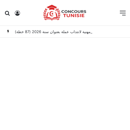
Rechercher
Connexion
M
وزارة العدل: إعلان عن امتحانات مهنية لانتداب عملة بعنوان سنة 2026 (87 خطة)