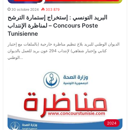
30 octobre 2024
303 879
البريد التونسي : إستخراج إستمارة الترشح
لمناظرة الإنتداب – Concours Poste
Tunisienne
الديوان الوطني للبريد بلاغ تنظيم مناظرة خارجية (بالملفات مع إختبار
كتابي وإختبار شفاهي) لإنتداب 294 عون بريد للعمل بالديوان
الوطني…
2024