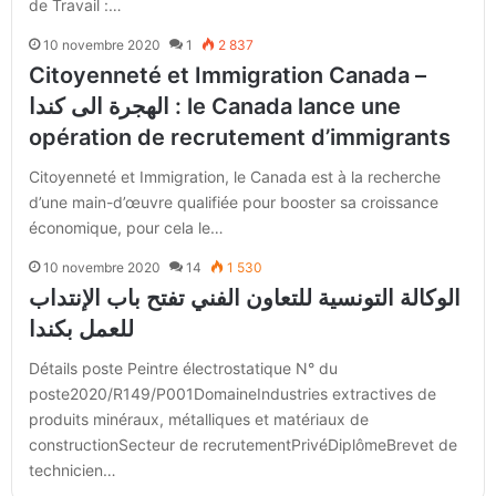
de Travail :…
10 novembre 2020
1
2 837
Citoyenneté et Immigration Canada –
الهجرة الى كندا : le Canada lance une
opération de recrutement d’immigrants
Citoyenneté et Immigration, le Canada est à la recherche
d’une main-d’œuvre qualifiée pour booster sa croissance
économique, pour cela le…
10 novembre 2020
14
1 530
الوكالة التونسية للتعاون الفني تفتح باب الإنتداب
للعمل بكندا
Détails poste Peintre électrostatique N° du
poste2020/R149/P001DomaineIndustries extractives de
produits minéraux, métalliques et matériaux de
constructionSecteur de recrutementPrivéDiplômeBrevet de
technicien…