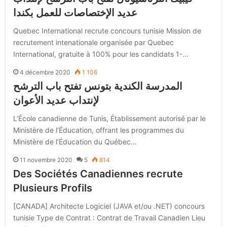
عديد الإختصاصات للعمل بكندا
Quebec International recrute concours tunisie Mission de
recrutement intenationale organisée par Quebec
International, gratuite à 100% pour les candidats 1-…
4 décembre 2020
1 106
المدرسة الكندية بتونس تفتح باب الترشح
لإنتداب عديد الأعوان
L’École canadienne de Tunis, Établissement autorisé par le
Ministère de l’Éducation, offrant les programmes du
Ministère de l’Éducation du Québec…
11 novembre 2020
5
814
Des Sociétés Canadiennes recrute
Plusieurs Profils
[CANADA] Architecte Logiciel (JAVA et/ou .NET) concours
tunisie Type de Contrat : Contrat de Travail Canadien Lieu