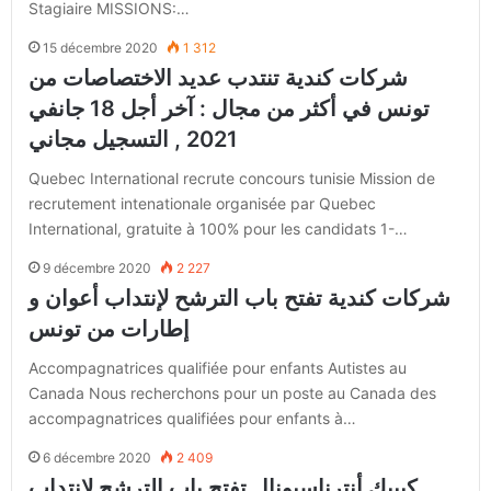
Stagiaire MISSIONS:…
15 décembre 2020
1 312
شركات كندية تنتدب عديد الاختصاصات من
تونس في أكثر من مجال : آخر أجل 18 جانفي
2021 , التسجيل مجاني
Quebec International recrute concours tunisie Mission de
recrutement intenationale organisée par Quebec
International, gratuite à 100% pour les candidats 1-…
9 décembre 2020
2 227
شركات كندية تفتح باب الترشح لإنتداب أعوان و
إطارات من تونس
Accompagnatrices qualifiée pour enfants Autistes au
Canada Nous recherchons pour un poste au Canada des
accompagnatrices qualifiées pour enfants à…
6 décembre 2020
2 409
كيبيك أنترناسيونال تفتح باب الترشح لإنتداب