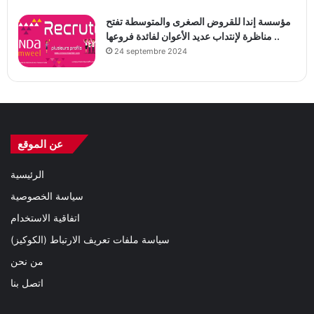
مؤسسة إندا للقروض الصغرى والمتوسطة تفتح
مناظرة لإنتداب عديد الأعوان لفائدة فروعها ..
24 septembre 2024
عن الموقع
الرئيسية
سياسة الخصوصية
اتفاقية الاستخدام
سياسة ملفات تعريف الارتباط (الكوكيز)
من نحن
اتصل بنا