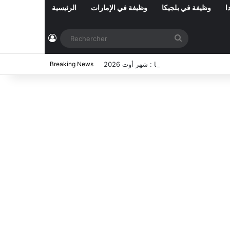
ا
وظيفة في بلجيكا
وظيفة في الإمارات
الرئيسية
Connexion
Rechercher
ي تونس المفتوحة حاليا : شهر أوت 2026
Breaking News