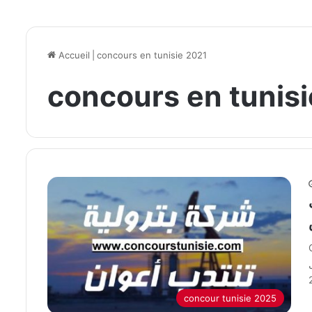
Accueil
|
concours en tunisie 2021
concours en tunis
concour tunisie 2025