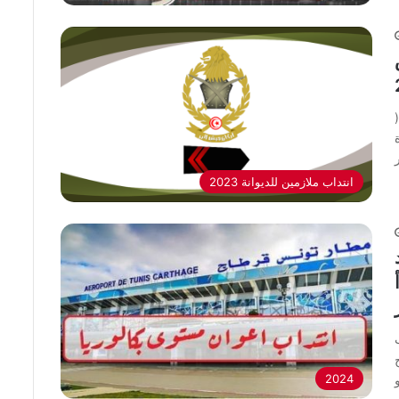
لفائدة
2023 انتداب ملازمين للديوانة
2024