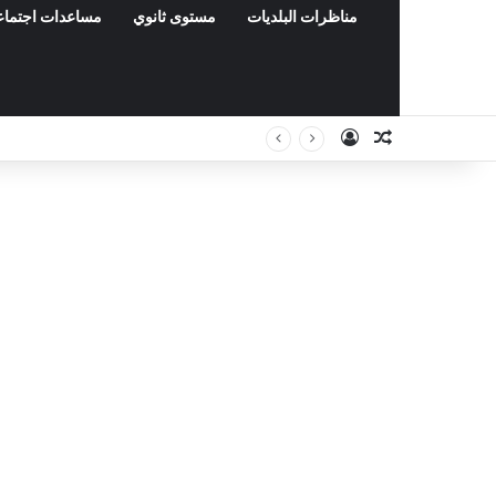
مناظرات البلديات
مستوى ثانوي
مساعدات اجتماع
Connexion
Article Aléa