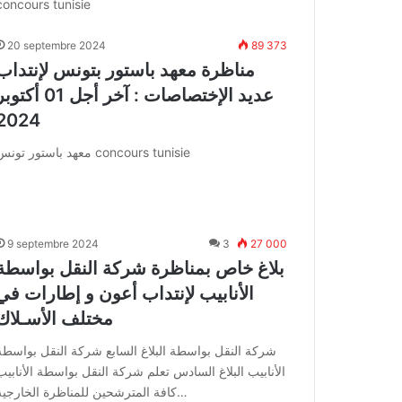
concours tunisie
20 septembre 2024
89 373
مناظرة معهد باستور بتونس لإنتداب
عديد الإختصاصات : آخر أجل 01 أكت
2024
معهد باستور تونس concours tunisie
9 septembre 2024
3
27 000
بلاغ خاص بمناظرة شركة النقل بواسطة
الأنابيب لإنتداب أعون و إطارات في
مختلف الأسـلاك
شركة النقل بواسطة البلاغ السابع شركة النقل بواسطة
الأنابيب البلاغ السادس تعلم شركة النقل بواسطة الأنابيب
كافة المترشحين للمناظرة الخارجية…