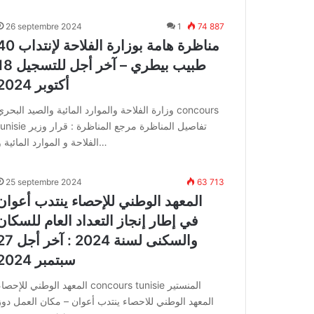
26 septembre 2024
1
74 887
مناظرة هامة بوزارة الفلاحة لإن
طبيب بيطري – آخر أجل للتس
أكتوبر 2024
وزارة الفلاحة والموارد المائية والصيد البحري oncours
tunisie تفاصيل المناظرة مرجع المناظرة : قرار
الفلاحة و الموارد المائية و…
25 septembre 2024
63 713
المعهد الوطني للإحصاء ينتدب أعوان
في إطار إنجاز التعداد العام للسكان
والسكنى لسنة 2024 : آخر 
سبتمبر 2024
المعهد الوطني للإحصاء concours tunisie المنستي
المعهد الوطني للاحصاء ينتدب أعوان – مكان العمل دوز