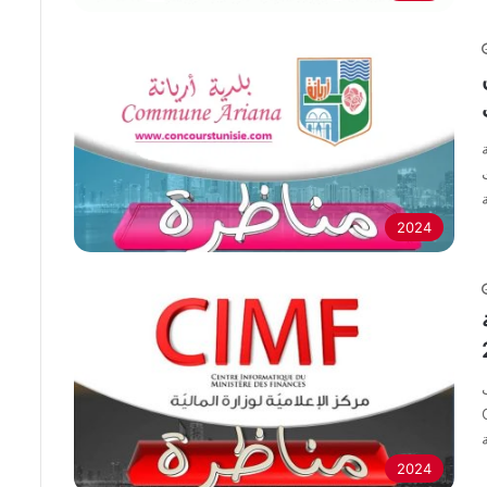
2024
C
المالية
2024