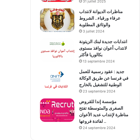
31 juillet 2025
مناظرات الديوانة لانتداب
عرفاء ورقباء.. الشروط
والوثائق المطلوبة
3 juillet 2024
انتدابات جديدة لبنك الزيتونة
لانتداب أعوان نوافذ مستوى
بكالوريا فأكثر
13 septembre 2024
جديد : عقود رسمية للعمل
في فرنسا عن طريق الوكالة
الوطنية للتشغيل بالخارج
23 septembre 2024
مؤسسة إندا للقروض
الصغرى والمتوسطة تفتح
مناظرة لإنتداب عديد الأعوان
لفائدة فروعها ..
24 septembre 2024