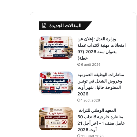
المقالات الجديدة
وزارة العدل: إعلان عن
امتحانات مهنية لانتداب عملة
بعنوان سنة 2026 (97
خطة)
6 août 2026
مناظرات الوظيفة العمومية
وعروض الشغل في تونس
المفتوحة حاليا : شهر أوت
2026
1 août 2026
المعهد الوطني للتراث:
مناظرة خارجية لانتداب 50
عامل صنف 1 – آخر أجل 21
أوت 2026
31 juillet 2026