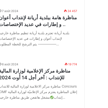
7 août 2024
24 457
مناظرة هامة ببلدية أريانة لإنتداب أعوان
و إطارات في عديد الإختصاصات ..
بلدية أريانة تعتزم بلدية أريانة تنظيم مناظرة خارجية
لإنتداب أعوان و إطارات في عديد الإختصاصات
—————- يتم الترشح للخطة المطلوبة…
6 août 2024
19 774
مناظرة مركز الإعلامية لوزارة المالية
للإنتداب : آخر أجل 14 أوت 2024
مناظرة مركز الاعلامية لوزارة المالية للانتداب oncours
CIMF إعلان المناظرة يعتزم مركز الإعلاميّة لوزارة 
مشغل هاتفعن طريق مناظرة خارجية…
إنتداب