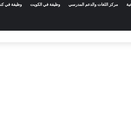
ية
مركز اللغات والدعم المدرسي
وظيفة في الكويت
وظيفة في كند
مناظرات الوظيفة العمومية وعروض الشغل ف