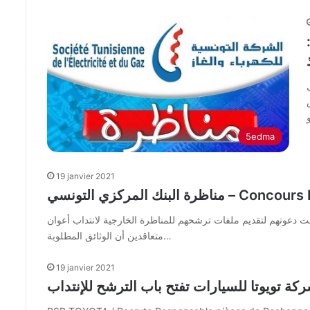
5edma
19 janvier 2021
نك المركزي التونسي – Concours BCT
ت دعوتهم لتقديم ملفات ترشحهم للمناظرة الخارجية لانتداب أعوان
متعاقدين أن الوثائق المطلوبة…
19 janvier 2021