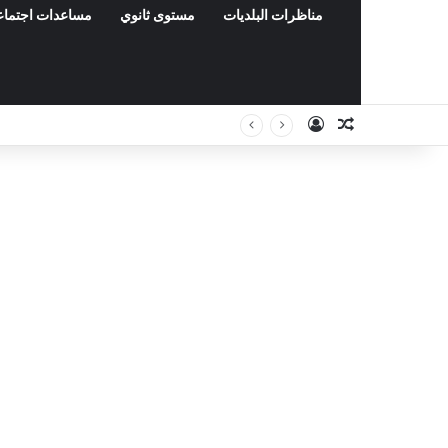
مناظرات البلديات
مستوى ثانوي
مساعدات اجتماع
Connexion
Article Aléa