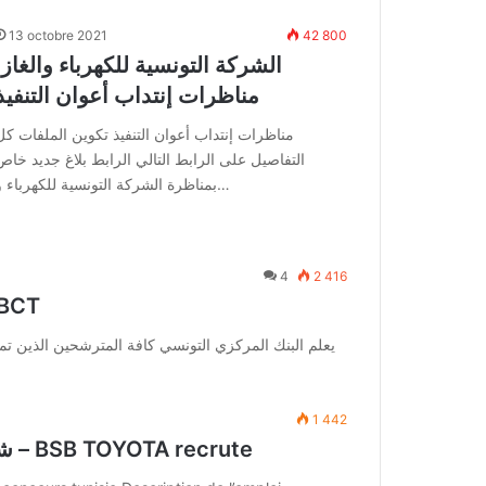
13 octobre 2021
42 800
الشركة التونسية للكهرباء والغاز:
مناظرات إنتداب أعوان التنفيذ
مناظرات إنتداب أعوان التنفيذ تكوين الملفات كل
التفاصيل على الرابط التالي الرابط بلاغ جديد خاص
بمناظرة الشركة التونسية للكهرباء و…
4
2 416
مناظرة الب
يعلم البنك المركزي التونسي كافة المترشحين الذين تم
1 442
شركة تويوتا للسيارات تفتح باب الترشح للإنتداب – BSB TOYOTA recrute