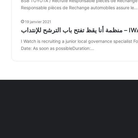
BSB TOYOTA / Recrute Responsable pièces de Rechange co
Responsable pièces de Rechange automobiles assure le…
19 janvier 2021
 IWATCH recrute
I Watch is recruiting a junior local governance specialist
Date: As soon as possibleDuration:…