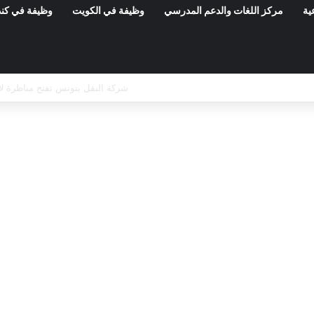
ية
مركز اللغات والدعم المدرسي
وظيفة في الكويت
وظيفة في كند
وزارة العدل: إعلان عن امتحانات مهنية لانتد