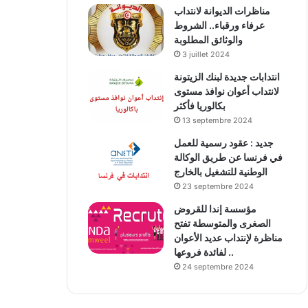
مناظرات الديوانة لانتداب
عرفاء ورقباء.. الشروط
والوثائق المطلوبة
3 juillet 2024
انتدابات جديدة لبنك الزيتونة
لانتداب أعوان نوافذ مستوى
بكالوريا فأكثر
13 septembre 2024
جديد : عقود رسمية للعمل
في فرنسا عن طريق الوكالة
الوطنية للتشغيل بالخارج
23 septembre 2024
مؤسسة إندا للقروض
الصغرى والمتوسطة تفتح
مناظرة لإنتداب عديد الأعوان
لفائدة فروعها ..
24 septembre 2024