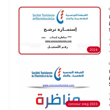
2024
concour steg 2023