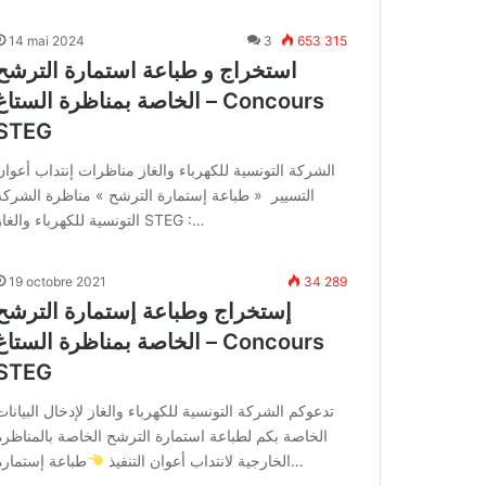
14 mai 2024
3
653 315
استخراج و طباعة استمارة الترشح
الخاصة بمناظرة الستاغ – Concours
STEG
الشركة التونسية للكهرباء والغاز مناظرات إنتداب أعوان
التسيير « طباعة إستمارة الترشح » مناظرة الشركة
التونسية للكهرباء والغاز STEG :…
19 octobre 2021
34 289
إستخراج وطباعة إستمارة الترشح
الخاصة بمناظرة الستاغ – Concours
STEG
تدعوكم الشركة التونسية للكهرباء والغاز لإدخال البيانات
الخاصة بكم لطباعة استمارة الترشح الخاصة بالمناظرة
طباعة إستمارة…
الخارجية لانتداب أعوان التنفيذ