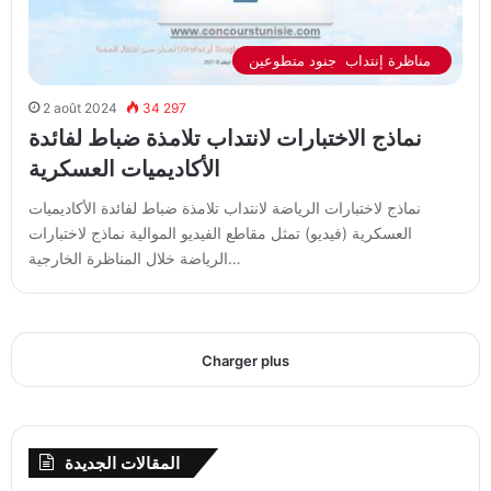
مناظرة إنتداب جنود متطوعين
2 août 2024
34 297
نماذج الاختبارات لانتداب تلامذة ضباط لفائدة
الأكاديميات العسكرية
نماذج لاختبارات الرياضة لانتداب تلامذة ضباط لفائدة الأكاديميات
العسكرية (فيديو) تمثل مقاطع الفيديو الموالية نماذج لاختبارات
الرياضة خلال المناظرة الخارجية…
Charger plus
المقالات الجديدة