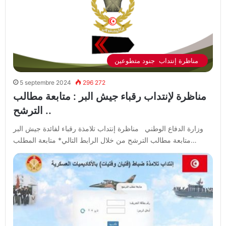
مناظرة إنتداب جنود متطوعين
5 septembre 2024
296 272
مناظرة لإنتداب رقباء جيش البر : متابعة مطالب
الترشح ..
وزارة الدفاع الوطني مناظرة إنتداب تلامذة رقباء لفائدة جيش البر
متابعة مطالب الترشح من خلال الرابط التالي* متابعة المطلب…