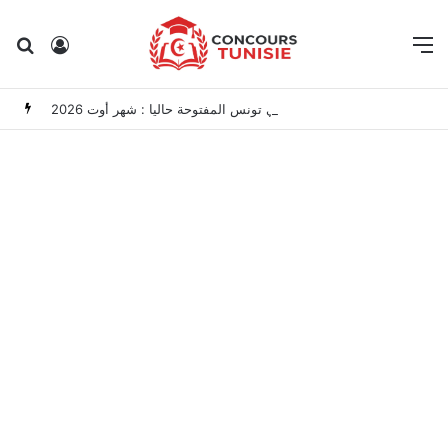
Rechercher
Connexion
M
مناظرات الوظيفة العمومية وعروض الشغل في تونس المفتوحة حاليا : شهر أوت 2026