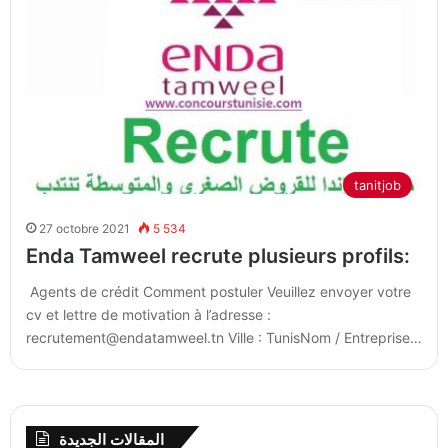
tanitjob
27 octobre 2021
5 534
Enda Tamweel recrute plusieurs profils:
Agents de crédit Comment postuler Veuillez envoyer votre
cv et lettre de motivation à l’adresse :
recrutement@endatamweel.tn Ville : TunisNom / Entreprise…
المقالات الجديدة