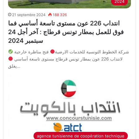
2024
21 septembre 2024
188 326
انتداب 226 عون مستوى تاسعة أساسي فما
فوق للعمل بمطار تونس قرطاج : آخر أجل 24
سبتمبر 2024
شركة الخطوط التونسية للخدمات الارضية
فتح مناظرة خارجية
لانتداب 226 عون بمطار تونس قرطاج مستوى تاسعة أساسي
يغلق…
agence tunisienne de coopération technique