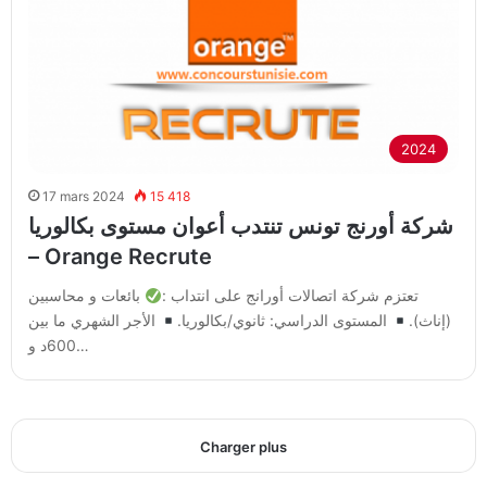
2024
17 mars 2024
15 418
شركة أورنج تونس تنتدب أعوان مستوى بكالوريا
– Orange Recrute
تعتزم شركة اتصالات أورانج على انتداب :
بائعات و محاسبين
(إناث).
المستوى الدراسي: ثانوي/بكالوريا.
الأجر الشهري ما بين
600د و…
Charger plus