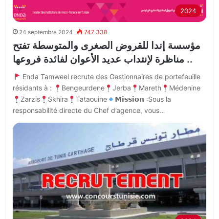
2024
24 septembre 2024
747 338
مؤسسة إندا للقروض الصغرى والمتوسطة تفتح
مناظرة لإنتداب عديد الأعوان لفائدة فروعها ..
Enda Tamweel recrute des Gestionnaires de portefeuille
résidants à :
Bengeurdene
Jerba
Mareth
Médenine
Zarzis
Skhira
Tataouine
𝗠𝗶𝘀𝘀𝗶𝗼𝗻 :Sous la
responsabilité directe du Chef d’agence, vous…