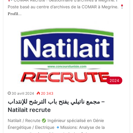
Poste basé au centre d’archives de la COMAR à Megrine.
𝐏𝐫𝐨𝐟𝐢𝐥…
2024
30 avril 2024
20 343
مجمع ناتيلي يفتح باب الترشح للإنتداب –
Natilait recrute
Natilait / Recrute
Ingénieur spécialisé en Génie
Énergétique / Electrique
Missions: Analyse de la