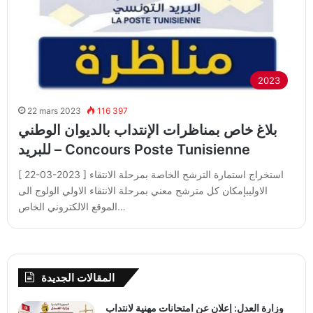
2023
22 mars 2023
116 397
بلاغ خاص بمناظرات الإنتداب بالديوان الوطني
للبريد – Concours Poste Tunisienne
[ 22-03-2023 ] استخراج استمارة الترشح الخاصة بمرحلة الانتقاء
الاوليبإمكان كل مترشح معني بمرحلة الانتقاء الاولي الولوج الى
الموقع الالكتروني الخاص…
المقالات الجديدة
وزارة العدل: إعلان عن امتحانات مهنية لانتداب