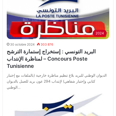
2024
30 octobre 2024
303 876
البريد التونسي : إستخراج إستمارة الترشح
لمناظرة الإنتداب – Concours Poste
Tunisienne
الديوان الوطني للبريد بلاغ تنظيم مناظرة خارجية (بالملفات مع إختبار
كتابي وإختبار شفاهي) لإنتداب 294 عون بريد للعمل بالديوان
الوطني…