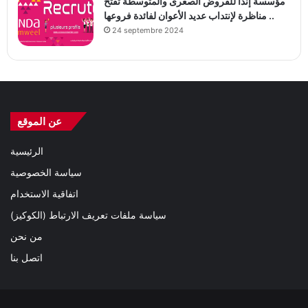
مؤسسة إندا للقروض الصغرى والمتوسطة تفتح
مناظرة لإنتداب عديد الأعوان لفائدة فروعها ..
24 septembre 2024
عن الموقع
الرئيسية
سياسة الخصوصية
اتفاقية الاستخدام
سياسة ملفات تعريف الارتباط (الكوكيز)
من نحن
اتصل بنا