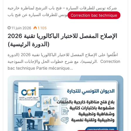
شركة تونس للطرقات السيارة – فتح باب الترشح لمناظرة خارجية
لسنة 2026 أعلنت شركة تونس للطرقات السيارة عن فتح باب…
Correction bac technique
11 juin 2026
1 105
الإصلاح المفصل للاختبار الباكالوريا تقنية 2026
(الدورة الرئيسية)
اطّلعوا على الإصلاح المفصل للاختبار الباكالوريا تقنية 2026 (الدورة
الرئيسية)، مع شرح خطوات الحل والإجابات النموذجية. Correction
bac technique Partie mécanique…