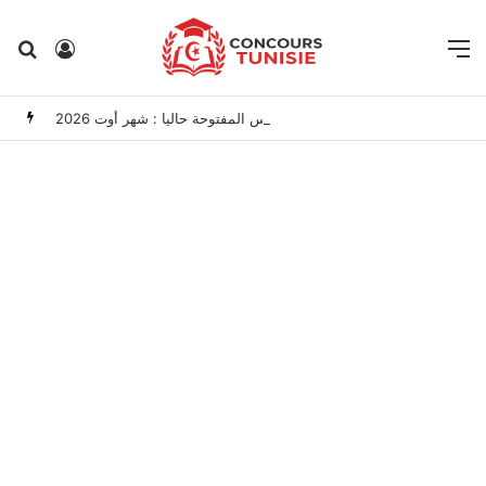
Rechercher
Connexion
M
مناظرات الوظيفة العمومية وعروض الشغل في تونس المفتوحة حاليا : شهر أوت 2026