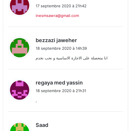
i
17 septembre 2020 à 21h42
t
inesmsawra@gmail.com
:
d
bezzazi jaweher
i
18 septembre 2020 à 14h39
t
انا متحصلة على الاجازة الاساسية و نحب نخدم
:
d
regaya med yassin
i
18 septembre 2020 à 21h31
t
,
:
d
Saad
i