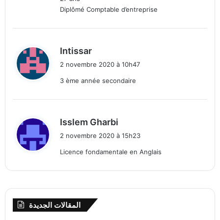
Diplômé Comptable d’entreprise
d
Intissar
i
2 novembre 2020 à 10h47
t
3 ème année secondaire
:
d
Isslem Gharbi
i
2 novembre 2020 à 15h23
t
Licence fondamentale en Anglais
:
المقالات الجديدة