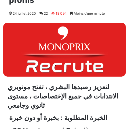
profils
24 juillet 2020
22
18 094
Moins d’une minute
لتعزيز رصيدها البشري ، تفتح مونوبري
الانتدابات في جميع الإختصاصات ، مستوى
ثانوي وجامعي
الخبرة المطلوبة : بخبرة أو دون خبرة