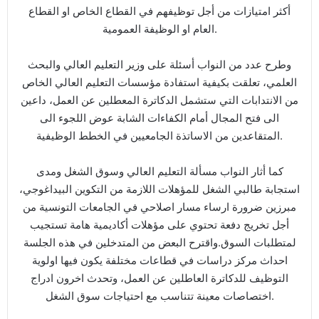
أكثر امتيازات من أجل توظيفهم في القطاع الخاص او القطاع
العام او الوظيفة العمومية.
وطرح عدد من النواب أسئلة على وزير التعليم العالي والبحث
العلمي، تعلقت بكيفية استفادة مؤسسات التعليم العالي الخاص
من الانتدابات التي ستشمل الدكاترة المعطلين عن العمل، داعين
الى فتح المجال أمام الكفاءات الشابة عوض اللجوء الى
المتقاعدين من الاساتذة الجامعيين في الخطط الوظيفية.
كما أثار النواب مسألة التعليم العالي وسوق الشغل ومدى
استجابة طالبي الشغل للمؤهلات اللازمة من التكوين البيداغوجي،
مبرزين ضرورة ارساء مسار اصلاحي في الجامعات التونسية من
أجل تخريج دفعة تحتوي على مؤهلات أكاديمية هامة تستجيب
لمتطلبات السوق.واقترح البعض من المتدخلين في هذه الجلسة
احداث مركز دراسات في قطاعات مختلفة يكون فيها اولوية
التوظيف للدكاترة العاطلين عن العمل، وتحدث اخرون ادراج
اختصاصات معينة تتناسب مع احتياجات سوق الشغل.