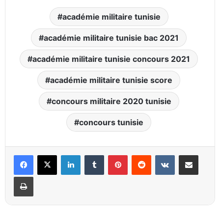
académie militaire tunisie
académie militaire tunisie bac 2021
académie militaire tunisie concours 2021
académie militaire tunisie score
concours militaire 2020 tunisie
concours tunisie
Linkedin
Tumblr
Pinterest
Reddit
VKontakte
Partager par email
Imprimer