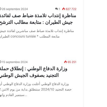
26 septembre 2024
1
627 722
مناظرة إنتداب تلامذة ضباط صف لفائدة
جيش الطيران : متابعة مطالب الترشح
مناظرة إنتداب تلامذة ضباط صف مباشرين لفائدة جيش
الطيران concours tunisie * متابعة المطلب
15 septembre 2024
65 251
وزارة الدفاع الوطني : إنطلاق حملة
التجنيد بصفوف الجيش الوطني
وزارة الدفاع الوطني أعلنت وزارة الدفاع الوطني أن
حصة التجنيد 024/10
سبتمبر القادم وانها…