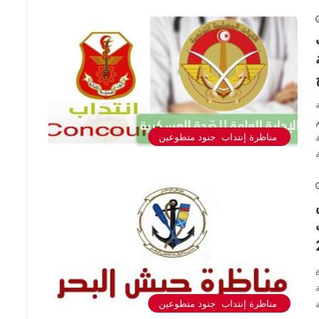
مناظرة إنتداب جنود متطوعين
 أوت
مناظرة إنتداب جنود متطوعين