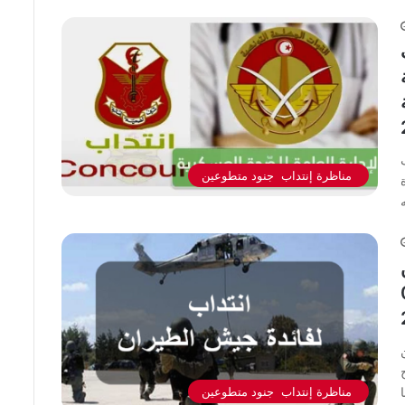
ية
مناظرة إنتداب جنود متطوعين
جل 06
شح
مناظرة إنتداب جنود متطوعين