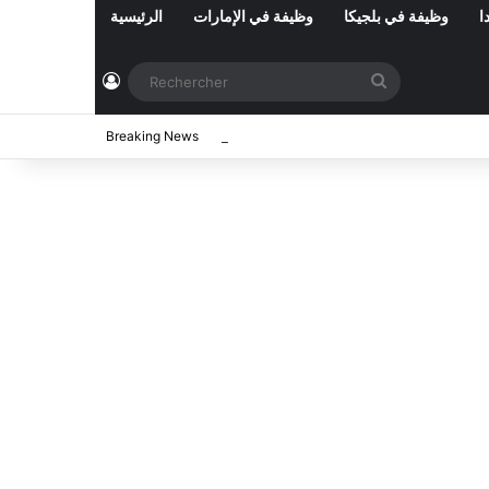
ا
وظيفة في بلجيكا
وظيفة في الإمارات
الرئيسية
Connexion
Rechercher
2026
Breaking News