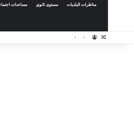
مناظرات البلديات
مستوى ثانوي
مساعدات اجتماع
Connexion
Article Aléa