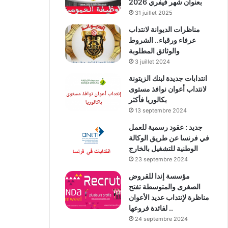
بعنوان شهر فيفري 2026
31 juillet 2025
مناظرات الديوانة لانتداب
عرفاء ورقباء.. الشروط
والوثائق المطلوبة
3 juillet 2024
انتدابات جديدة لبنك الزيتونة
لانتداب أعوان نوافذ مستوى
بكالوريا فأكثر
13 septembre 2024
جديد : عقود رسمية للعمل
في فرنسا عن طريق الوكالة
الوطنية للتشغيل بالخارج
23 septembre 2024
مؤسسة إندا للقروض
الصغرى والمتوسطة تفتح
مناظرة لإنتداب عديد الأعوان
لفائدة فروعها ..
24 septembre 2024