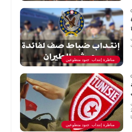
مناظرة إنتداب جنود متطوعين
2 ستنطلق بداية من يوم الاثنن 2
مناظرة إنتداب جنود متطوعين