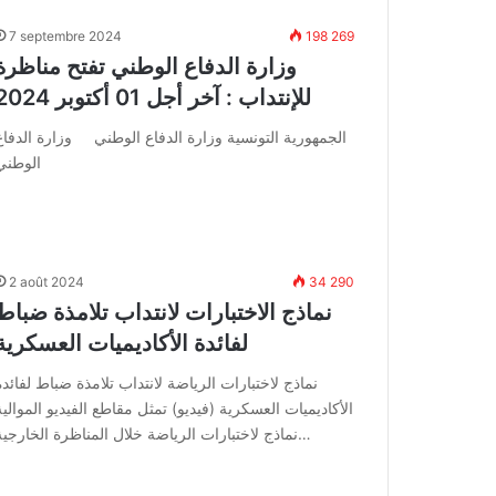
7 septembre 2024
198 269
وزارة الدفاع الوطني تفتح مناظرة
للإنتداب : آخر أجل 01 أكتوبر 2024
الجمهورية التونسية وزارة الدفاع الوطني وزارة الدفاع
الوطني
2 août 2024
34 290
نماذج الاختبارات لانتداب تلامذة ضباط
لفائدة الأكاديميات العسكرية
نماذج لاختبارات الرياضة لانتداب تلامذة ضباط لفائدة
الأكاديميات العسكرية (فيديو) تمثل مقاطع الفيديو الموالية
نماذج لاختبارات الرياضة خلال المناظرة الخارجية…