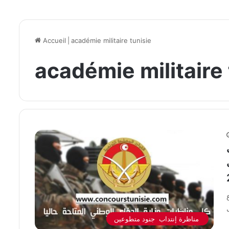
Accueil
|
académie militaire tunisie
académie militaire 
ات
مناظرة إنتداب جنود متطوعين