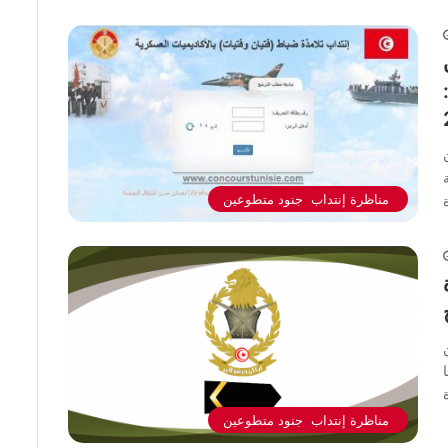
مناظرة إنتداب جنود متطوعين
وطني
مناظرة إنتداب جنود متطوعين