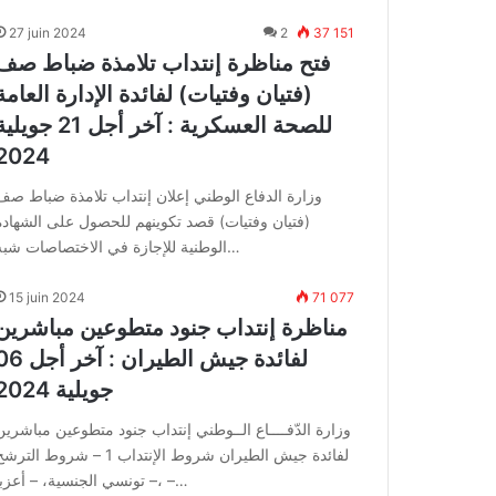
27 juin 2024
2
37 151
فتح مناظرة إنتداب تلامذة ضباط صف
(فتيان وفتيات) لفائدة الإدارة العامة
للصحة العسكرية : آخر أجل 21 جويل
2024
وزارة الدفاع الوطني إعلان إنتداب تلامذة ضباط صف
(فتيان وفتيات) قصد تكوينهم للحصول على الشهادة
الوطنية للإجازة في الاختصاصات شبه…
15 juin 2024
71 077
مناظرة إنتداب جنود متطوعين مباشرين
لفائدة جيش الطيران : آخر أ
جويلية 2024
وزارة الدّفــــاع الــوطني إنتداب جنود متطوعين مباشرين
لفائدة جيش الطيران شروط الإنتداب 1 – شروط التر
– تونسي الجنسية، – أعزبا، –…