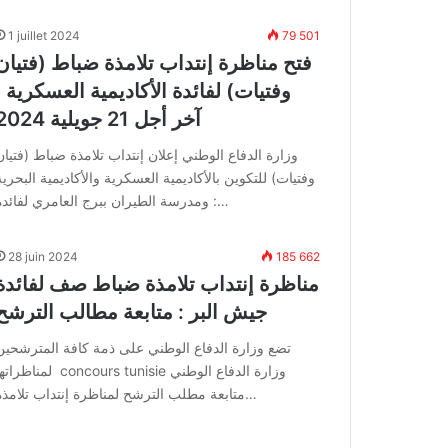
1 juillet 2024
79 501
فتح مناظرة إنتداب تلامذة ضباط (فتيان
وفتيات) لفائدة الأكاديمية العسكرية :
آخر أجل 21 جويلية 2024
وزارة الدفاع الوطني إعلان إنتداب تلامذة ضباط (فتيان
وفتيات) للتكوين بالأكاديمية العسكرية والأكاديمية البحرية
ومدرسة الطيران ببرج العامري لفائدة :…
28 juin 2024
185 662
مناظرة إنتداب تلامذة ضباط صف لفائدة
جيش البر : متابعة مطالب الترشح
تضع وزارة الدفاع الوطني على ذمة كافة المترشحين
لمناظراتها concours tunisie وزارة الدفاع ال
متابعة مطلب الترشح لمناظرة إنتداب تلامذة…