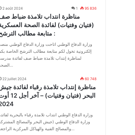
2 août 2024
1
95 836
مناظرة انتداب تلامذة ضباط صف
(فتيان وفتيات) لفائدة الصحة العسكرية
: متابعة مطالب الترشح
وزارة الدفاع الوطني اتاحت وزارة الدفاع الوطني منصة
إلكترونية تخول لكم متابعة مطالب الترشح الخاصة بكم
لمناظرة إنتداب تلامذة ضباط صف لفائدة مدرسة
الصحة…
22 juillet 2024
60 748
مناظرة إنتداب تلامذة رقباء لفائدة جيش
البحر (فتيان وفتيات) – آخر أجل 12
2024
وزارة الدفاع الوطني انتداب تلامذة رقباء بالبحرية لفائدة
وزارة الدفاع الوطني (جيش البحر والمصالح المشتركة
والمصالح الفنية والهياكل المركزية الراجعة…