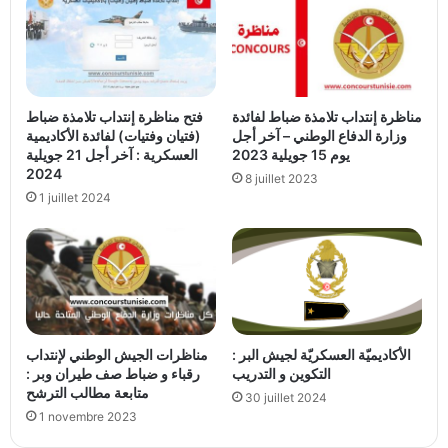
مناظرة إنتداب تلامذة ضباط لفائدة
فتح مناظرة إنتداب تلامذة ضباط
وزارة الدفاع الوطني – آخر أجل
(فتيان وفتيات) لفائدة الأكاديمية
يوم 15 جويلية 2023
العسكرية : آخر أجل 21 جويلية
2024
8 juillet 2023
1 juillet 2024
الأكاديميّة العسكريّة لجيش البر :
مناظرات الجيش الوطني لإنتداب
التكوين و التدريب
رقباء و ضباط صف طيران وبر :
متابعة مطالب الترشح
30 juillet 2024
1 novembre 2023