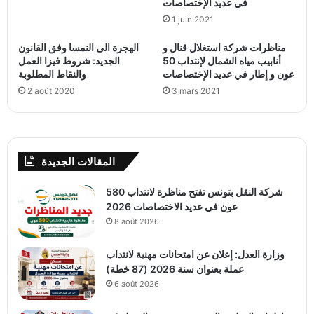
في عديد الإختصاصات
1 juin 2021
مناظرات شركة استغلال قنال و
الهجرة الى النمسا وفق القانون
أنابيب مياه الشمال لإنتداب 50
الجديد: شروط فيزا العمل
عون و إطار في عديد الإختصاصات
والنقاط المطلوبة
2 août 2020
3 mars 2021
المقالات الجديدة
شركة النقل بتونس تفتح مناظرة لانتداب 580
عون في عديد الاختصاصات 2026
8 août 2026
وزارة العدل: إعلان عن امتحانات مهنية لانتداب
عملة بعنوان سنة 2026 (87 خطة)
6 août 2026