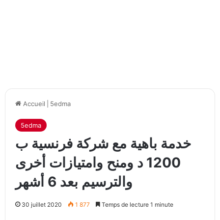
Accueil
|
5edma
5edma
خدمة باهية مع شركة فرنسية ب
1200 د ومنح وامتيازات أخرى
والترسيم بعد 6 أشهر
30 juillet 2020
1 877
Temps de lecture 1 minute