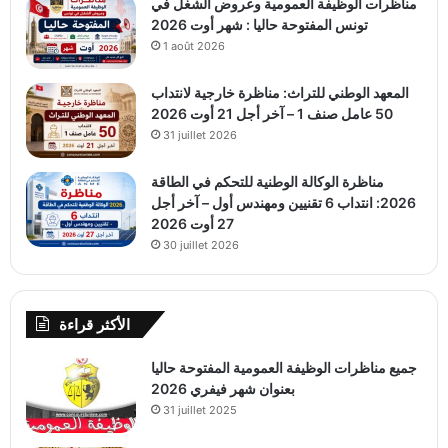
مناظرات الوظيفة العمومية وعروض الشغل في
تونس المفتوحة حاليا : شهر أوت 2026
1 août 2026
المعهد الوطني للتراث: مناظرة خارجية لانتداب
50 عامل صنف 1 – آخر أجل 21 أوت 2026
31 juillet 2026
مناظرة الوكالة الوطنية للتحكم في الطاقة
2026: انتداب 6 تقنيين ومهندس أول – آخر أجل
27 أوت 2026
30 juillet 2026
الأكثر قراءة
جميع مناظرات الوظيفة العمومية المفتوحة حاليا
بعنوان شهر فيفري 2026
31 juillet 2025