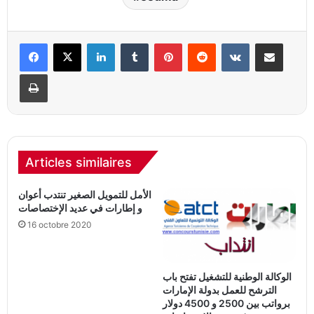
Linkedin
Tumblr
Pinterest
Reddit
VKontakte
Partager par email
Imprimer
Articles similaires
الأمل للتمويل الصغير تنتدب أعوان
و إطارات في عديد الإختصاصات
16 octobre 2020
الوكالة الوطنية للتشغيل تفتح باب
الترشح للعمل بدولة الإمارات
برواتب بين 2500 و 4500 دولار