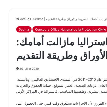
ازالت أمامك: الشروط والأوراق وطريقة التقديم
|
5edma
|
Accueil
5edma
Concours Office National de la Protection Civile
ستراليا مازالت أمامك:
أوراق وطريقة التقديم
30 juillet 2020
العالملية وصل مؤشرها إلى المركز السادس عشر عام 2010–2011 في المنتدى الاقتصادي العالمي، وبالنسبة
 العام، الرعاية الصحية، العمر المتوقع، حماية الحقوق والحريات
ء الفوري لأن الإجراءات تستغرق وقت كبير، حتى الحصول على