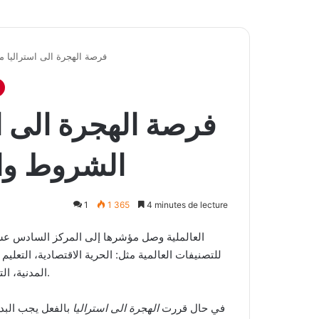
فرصة الهجرة الى استراليا م
فرصة الهجرة الى ا
الشروط وال
1
1 365
4 minutes de lecture
للتصنيفات العالمية مثل: الحرية الاقتصادية، التعليم
المدنية، التنمية البشرية، وطقسها المناسب، فاستراليا في المراكز الأولى.
في حال قررت
الهجرة الى استراليا
بالفعل يجب البد