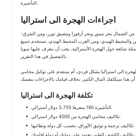
التأشيرة.
اجراءات الهجرة الى استراليا
-تقع أستراليا في نصف الكرة الجنوبي، حيث يحدها من الشمال بحر تيمور وبحر أرفورا ومضيق تورز، ومن الشرق
 والمحيط الهندي، ومن الغرب المحيط الهندي، تستخدم جميع
 أسئلة شائعة حول الهجرة الأسترالية، يجب أن نتعرف عليها سويا
بالتفصيل في هذا التقرير .
لهجرة الى استراليا بشكل فردي، أم ستقدم على توكيل محامي
تكلفة الهجرة الى استراليا
التأشيرة 190 سعرها 3،755 دولار أسترالي.
تكاليف محامي الهجرة من 4000 دولار استرالي.
تكاليف ترجمة و توثيق الأوراق، بحسب كل دوله ونظامها.
تكاليف الكشف الطبي تعتمد على دولتك أو دولة اقامتك .