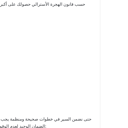
حسب قانون الهجرة الأسترالي حصولك على أكبر ق
حتى نضمن السير في خطوات صحيحة ومنظمة يجب الدخ
الضمان الوحيد لعدم الوقوع في أخطاء .. في المرحلة الأولى يتم طلب بعض الأوراق و هي: