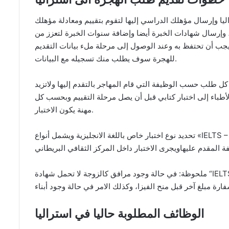
اليا وإرسال مؤهلك الدراسي إليها لتقوم بتقييم ومعادلة مؤهلك
 وإرسال شهادات الخبرة أيضا وإضافة سنوات الخبرة لتعزز من
جب أن تحتفظ به وعند الوصول إلى مرحلة ملء بيانات التقديم
للهجرة سوف يطلب منك تسجيله مع البيانات.
كل طلب حسب الوظيفة التي قام المهاجر بالتقدم إليها ولاتزيد
لأطباء إلى اختبار كتابي قبل أن يصل مرحلة التقييم وبحسب كل
مهنة يكون الاختبار.
تحديد نوع اختبار خاص باللغة الانجليزية ويشمل أنواع «IELTS – CAE -TOEFL – PTE Academic» وكما ذكرنا قبل
ملحوظة: في حالة وجود مرافق كالزوجة لا تحمل شهادة “IELTS” تقوم بدفع مبلغ أخر تقدره السفارة وذلك قبل
الوظائف المطلوبة حاليا في استراليا