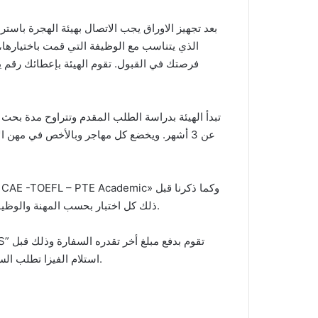
بعد تجهيز الاوراق يجب الاتصال بهيئة الهجرة باستر
الذي يتناسب مع الوظيفة التي قمت باختيارها،
فرصتك في القبول. تقوم الهيئة بإعطائك رقم ي
تبدأ الهيئة بدراسة الطلب المقدم وتتراوح مدة بحث 
عن 3 أشهر. ويخضع كل مهاجر وبالأخص في مهن ا
ذلك كل اختبار بحسب المهنة والوظيفة المقدم عليهاويجرى الاختبار داخل المركز الثقافي البريطاني.
استلام الفيزا تطلب السفارة مبلغ آخر قبل منح الفيزا، وكذلك الامر في حالة وجود أبناء.