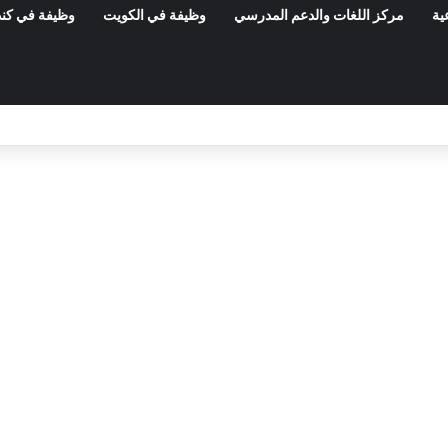
ية
مركز اللغات والدعم المدرسي
وظيفة في الكويت
وظيفة في كند
مناظرات الوظيفة العمومية وعروض الشغل ف