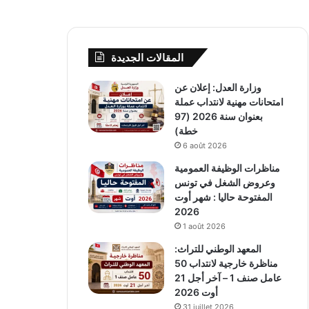
المقالات الجديدة
وزارة العدل: إعلان عن
امتحانات مهنية لانتداب عملة
بعنوان سنة 2026 (97
خطة)
6 août 2026
مناظرات الوظيفة العمومية
وعروض الشغل في تونس
المفتوحة حاليا : شهر أوت
2026
1 août 2026
المعهد الوطني للتراث:
مناظرة خارجية لانتداب 50
عامل صنف 1 – آخر أجل 21
أوت 2026
31 juillet 2026