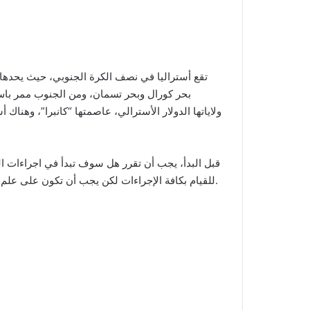
بحر كورال وبحر تسمان، ومن الجنوب ممر باس
ولاياتها الدولار الأسترالي، عاصمتها “كانبرا”، وهناك
قبل البدأ، يجب أن تقرر هل سوف تبدأ في اجراءات ا
للقيام بكافة الإجراءات لكن يجب أن تكون على علم أن هذا سيكلفك المال الكثير، بخلاف قيامك بالاجراءات بنفسك.