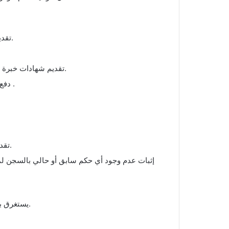
تقديم شهادة جامعية أو شهادة دراسية ليتم تقييمها ومعادلتها.
تقديم شهادات خبرة موثقة من صاحب العمل أو من أي جهة أخرى ذات صلاحية.
دفع الرسوم و التي تتراوح من 300 إلى 1000 دولار استرالي .
تقديم صورة لصفحات جواز السفر لأي فرد مقدم في الطلب.
يستغرق بحث طلب الهجرة من 6 إلى 12 شهر في المرحلة النهائية.