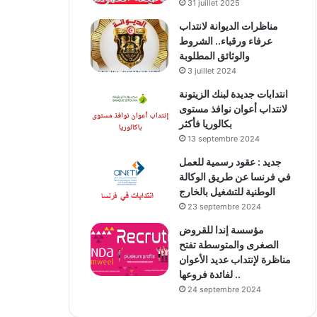
31 juillet 2025
مناظرات الديوانة لانتداب
عرفاء ورقباء.. الشروط
والوثائق المطلوبة
3 juillet 2024
انتدابات جديدة لبنك الزيتونة
لانتداب أعوان نوافذ مستوى
بكالوريا فأكثر
13 septembre 2024
جديد : عقود رسمية للعمل
في فرنسا عن طريق الوكالة
الوطنية للتشغيل بالخارج
23 septembre 2024
مؤسسة إندا للقروض
الصغرى والمتوسطة تفتح
مناظرة لإنتداب عديد الأعوان
لفائدة فروعها ..
24 septembre 2024