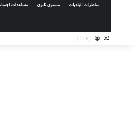
مناظرات البلديات
مستوى ثانوي
مساعدات اجتماع
Connexion
Article Aléat