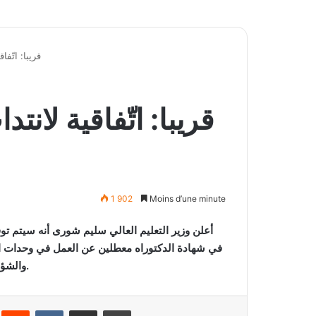
قريبا: اتّف
قريبا: اتّفاقية لان
1 902
Moins d’une minute
أعلن وزير التعليم العالي سليم شورى أنه سيتم تو
في شهادة الدكتوراه معطلين عن العمل في وحدات ا
والشؤون الثقافية والتربية في البرلمان اليوم الأربعاء 10 جوان 2020.
interest
Reddit
VKontakte
Partager par email
Imprimer