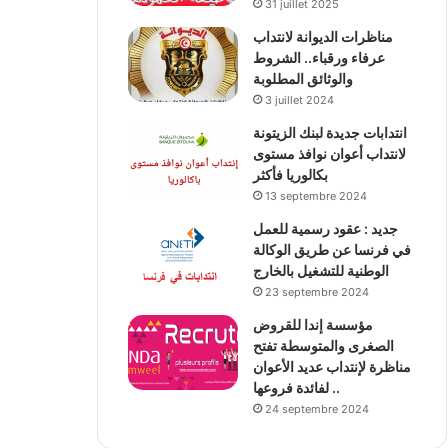
31 juillet 2025
مناظرات الديوانة لانتداب
عرفاء ورقباء.. الشروط
والوثائق المطلوبة
3 juillet 2024
انتدابات جديدة لبنك الزيتونة
لانتداب أعوان نوافذ مستوى
بكالوريا فأكثر
13 septembre 2024
جديد : عقود رسمية للعمل
في فرنسا عن طريق الوكالة
الوطنية للتشغيل بالخارج
23 septembre 2024
مؤسسة إندا للقروض
الصغرى والمتوسطة تفتح
مناظرة لإنتداب عديد الأعوان
لفائدة فروعها ..
24 septembre 2024