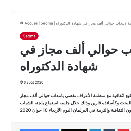
اقية لانتداب حوالي ألف مجاز في شهادة الدكتوراه
|
5edma
|
Accueil
5edma
تداب حوالي ألف مجاز في
شهادة الدكتوراه
6 août 2020
قيع اتّفاقية مع منظمة الأعراف تقضي بانتداب حوالي ألف مجاز
لبحث وكأساتذة قارين وذلك خلال جلسة استماع بلجنة الشباب
Linkedin
Tumblr
P