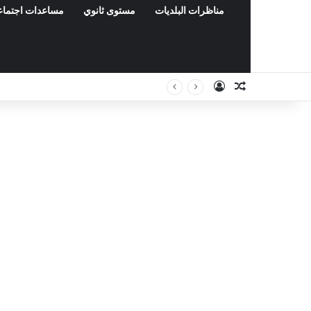
مناظرات البلديات
مستوى ثانوي
مساعدات اجتماع
Connexion
Article Aléat