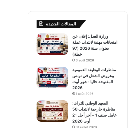
المقالات الجديدة
وزارة العدل: إعلان عن
امتحانات مهنية لانتداب عملة
بعنوان سنة 2026 (97
خطة)
6 août 2026
مناظرات الوظيفة العمومية
وعروض الشغل في تونس
المفتوحة حاليا : شهر أوت
2026
1 août 2026
المعهد الوطني للتراث:
مناظرة خارجية لانتداب 50
عامل صنف 1 – آخر أجل 21
أوت 2026
31 juillet 2026