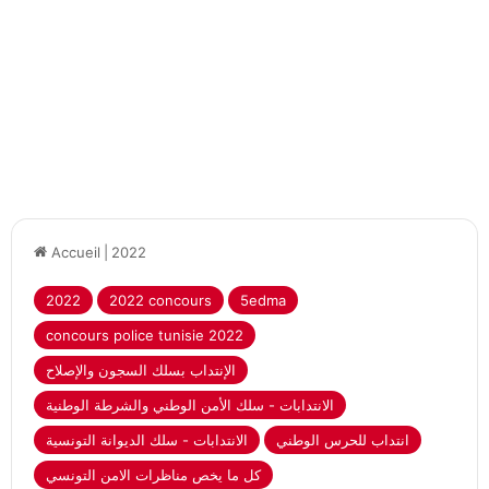
Accueil
|
2022
2022
2022 concours
5edma
concours police tunisie 2022
الإنتداب بسلك السجون والإصلاح
الانتدابات - سلك الأمن الوطني والشرطة الوطنية
انتداب للحرس الوطني
الانتدابات - سلك الديوانة التونسية
كل ما يخص مناظرات الامن التونسي