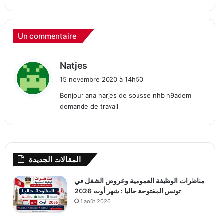
Un commentaire
d
Natjes
i
15 novembre 2020 à 14h50
t
Bonjour ana narjes de sousse nhb n9adem
demande de travail
:
المقالات الجديدة
مناظرات الوظيفة العمومية وعروض الشغل في
تونس المفتوحة حاليا : شهر أوت 2026
1 août 2026