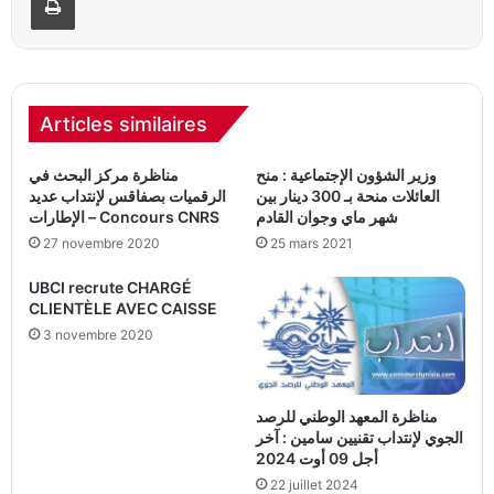
Articles similaires
وزير الشؤون الإجتماعية : منح
مناظرة مركز البحث في
العائلات منحة بـ 300 دينار بين
الرقميات بصفاقس لإنتداب عديد
شهر ماي وجوان القادم
الإطارات – Concours CNRS
27 novembre 2020
25 mars 2021
UBCI recrute CHARGÉ
CLIENTÈLE AVEC CAISSE
3 novembre 2020
مناظرة المعهد الوطني للرصد
الجوي لإنتداب تقنيين سامين : آخر
أجل 09 أوت 2024
22 juillet 2024