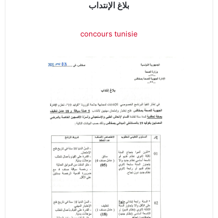
بلاغ الإنتداب
concours tunisie