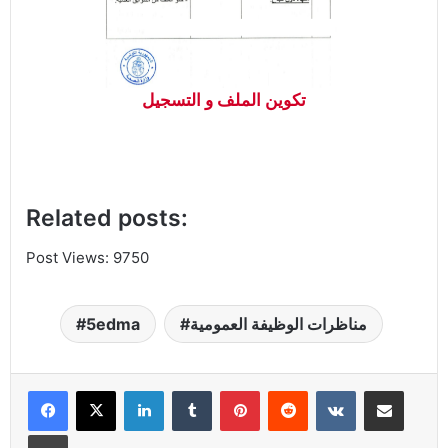
تكوين الملف و التسجيل
Related posts:
Post Views: 97
50
مناظرات الوظيفة العمومية
5edma
Linkedin
Tumblr
Pinterest
Reddit
VKontakte
Partager par email
Imprimer