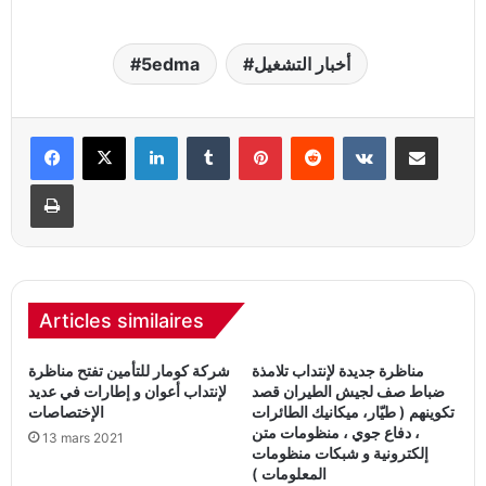
أخبار التشغيل
5edma
Linkedin
Tumblr
Pinterest
Reddit
VKontakte
Partager par email
Imprimer
Articles similaires
مناظرة جديدة لإنتداب تلامذة
شركة كومار للتأمين تفتح مناظرة
ضباط صف لجيش الطيران قصد
لإنتداب أعوان و إطارات في عديد
تكوينهم ( طيّار، ميكانيك الطائرات
الإختصاصات
، دفاع جوي ، منظومات متن
13 mars 2021
إلكترونية و شبكات منظومات
المعلومات )