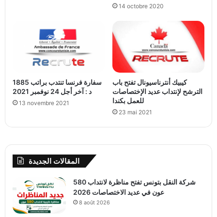
14 octobre 2020
كيبيك أنترناسيونال تفتح باب
سفارة فرنسا تنتدب براتب 1885
الترشح لإنتداب عديد الإختصاصات
د : آخر أجل 24 نوفمبر 2021
للعمل بكندا
13 novembre 2021
23 mai 2021
المقالات الجديدة
شركة النقل بتونس تفتح مناظرة لانتداب 580
عون في عديد الاختصاصات 2026
8 août 2026