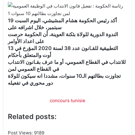
أكد رئيس الحكومة هشام المشيشي، اليوم السبت 19
سبتمبر، خلال اشرافه على
الندوة الدورية للولاة بثكنة العوينة، أن الحكومة حرصت
على اعداد الأوامر
التطبيقية للقـانون عدد 38 لسنة 2020 المؤرخ في 13
أوت والمتعلق بأحكام
للانتداب في القطاع العمومي، أو ما عرف بقـانون الانتداب
في القطاع العمومي لمن
تجاوزت بطالتهم الـ10 سنوات، مشددا انه سيكون للولاة
دور محوري في تفعيله
concours tunisie
Related posts:
Post Views: 9
189