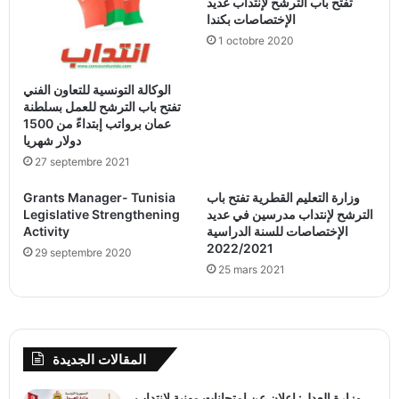
تفتح باب الترشح لإنتداب عديد
الإختصاصات بكندا
1 octobre 2020
الوكالة التونسية للتعاون الفني
تفتح باب الترشح للعمل بسلطنة
عمان برواتب إبتداءً من 1500
دولار شهريا
27 septembre 2021
وزارة التعليم القطرية تفتح باب
Grants Manager- Tunisia
الترشح لإنتداب مدرسين في عديد
Legislative Strengthening
الإختصاصات للسنة الدراسية
Activity
2022/2021
29 septembre 2020
25 mars 2021
المقالات الجديدة
وزارة العدل: إعلان عن امتحانات مهنية لانتداب