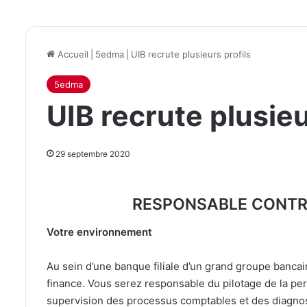
Accueil
|
5edma
|
UIB recrute plusieurs profils
5edma
UIB recrute plusieu
29 septembre 2020
RESPONSABLE CONTR
Votre environnement
Au sein d’une banque filiale d’un grand groupe bancair
finance. Vous serez responsable du pilotage de la pe
supervision des processus comptables et des diagnost