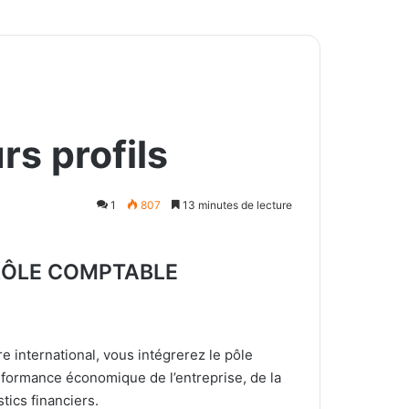
rs profils
1
807
13 minutes de lecture
ÔLE COMPTABLE
e international, vous intégrerez le pôle
rformance économique de l’entreprise, de la
ics financiers.