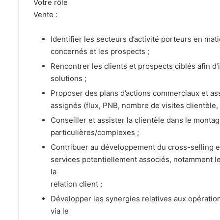
Votre rôle
Vente :
Identifier les secteurs d’activité porteurs en mat
concernés et les prospects ;
Rencontrer les clients et prospects ciblés afin d
solutions ;
Proposer des plans d’actions commerciaux et assur
assignés (flux, PNB, nombre de visites clientèle, e
Conseiller et assister la clientèle dans le monta
particulières/complexes ;
Contribuer au développement du cross-selling ent
services potentiellement associés, notamment le
la
relation client ;
Développer les synergies relatives aux opération
via le