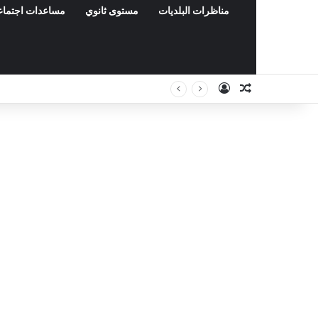
مناظرات البلديات
مستوى ثانوي
مساعدات اجتماع
Connexion
Article Aléat