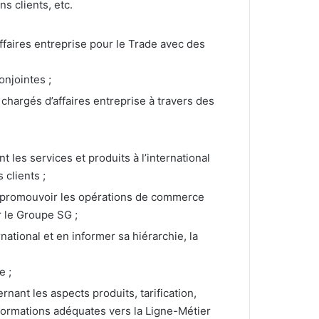
s clients, etc.
ffaires entreprise pour le Trade avec des
onjointes ;
hargés d’affaires entreprise à travers des
les services et produits à l’international
 clients ;
à promouvoir les opérations de commerce
r le Groupe SG ;
national et en informer sa hiérarchie, la
e ;
rnant les aspects produits, tarification,
formations adéquates vers la Ligne-Métier