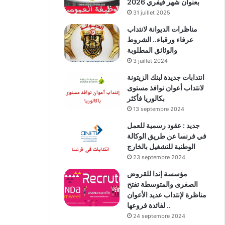
بعنوان شهر فيفري 2026
31 juillet 2025
مناظرات الديوانة لانتداب
عرفاء ورقباء.. الشروط
والوثائق المطلوبة
3 juillet 2024
انتدابات جديدة لبنك الزيتونة
لانتداب أعوان نوافذ مستوى
بكالوريا فأكثر
13 septembre 2024
جديد : عقود رسمية للعمل
في فرنسا عن طريق الوكالة
الوطنية للتشغيل بالخارج
23 septembre 2024
مؤسسة إندا للقروض
الصغرى والمتوسطة تفتح
مناظرة لإنتداب عديد الأعوان
لفائدة فروعها ..
24 septembre 2024