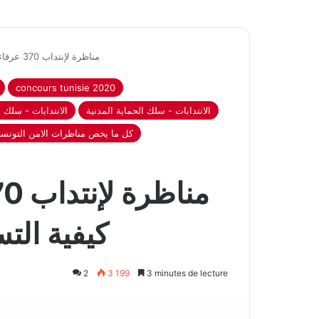
مناظرة لإنتداب 370 عرفاء حماية مدنية : كيفية التسجيل و شروط الإنتداب
concours tunisie 2020
الانتدابات - سلك الحماية المدنية
الانتدابات - سلك 
كل ما يخص مناظرات الامن التونس
كيفية الت
2
3 199
3 minutes de lecture