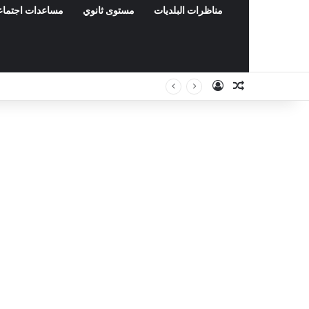
مناظرات البلديات
مستوى ثانوي
مساعدات اجتماع
Connexion
Article Aléa