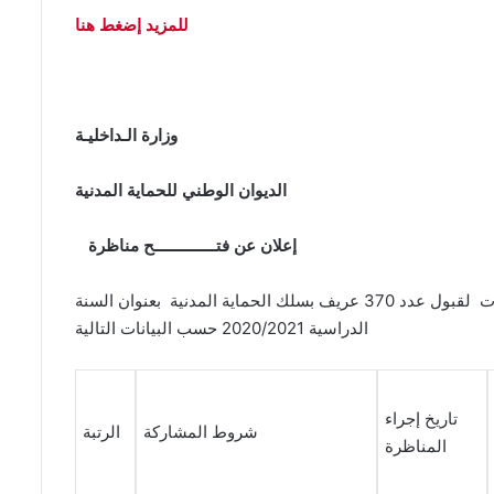
للمزيد إضغط هنا
وزارة الـداخليـة
الديوان الوطني للحماية المدنية
إعلان عن فتــــــــــــــح مناظرة
تعتزم وزارة الداخلية فتح مناظرة خارجية بالإختبارات لقبول عدد 370 عريف بسلك الحماية المدنية بعنوان السنة
الدراسية 2020/2021 حسب البيانات التالية
تاريخ إجراء
شروط المشاركة
الرتبة
المناظرة