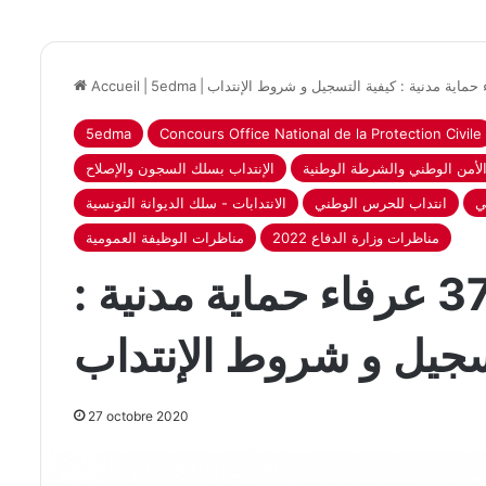
Accueil
|
5edma
|
5edma
Concours Office National de la Protection Civile
الأمن الوطني والشرطة الوطنية
الإنتداب بسلك السجون والإصلاح
ي
انتداب للحرس الوطني
الانتدابات - سلك الديوانة التونسية
مناظرات وزارة الدفاع 2022
مناظرات الوظيفة العمومية
مناظرة لإنتداب 370 عرفاء حماية مدنية :
سجيل و شروط الإنتداب
27 octobre 2020