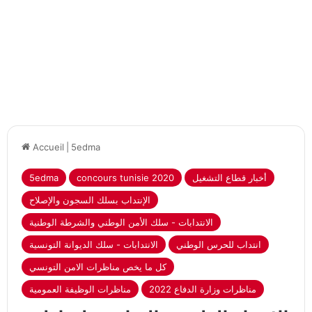
Accueil
|
5edma
أخبار قطاع التشغيل
concours tunisie 2020
5edma
الإنتداب بسلك السجون والإصلاح
الانتدابات - سلك الأمن الوطني والشرطة الوطنية
انتداب للحرس الوطني
الانتدابات - سلك الديوانة التونسية
كل ما يخص مناظرات الامن التونسي
مناظرات وزارة الدفاع 2022
مناظرات الوظيفة العمومية