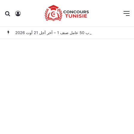
Rechercher
Connexion
M
المعهد الوطني للتراث: مناظرة خارجية لانتداب 50 عامل صنف 1 – آخر أجل 21 أوت 2026