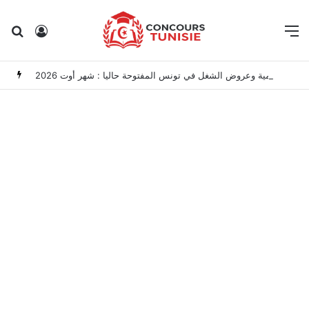
Rechercher
Connexion
M
مناظرات الوظيفة العمومية وعروض الشغل في تونس المفتوحة حاليا : شهر أوت 2026