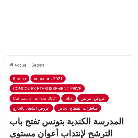
Accueil
|
5edma
5edma
concours 2021
CONCOURS ETABLISSEMENT PRIVÉ
Concours Tunisie 2021
jobs
عروض التربص
مناظرات القطاع الخاص
عروض الشغل بالخارج
المدرسة الكندية بتونس تفتح باب
الترشح لإنتداب أعوان مستوى