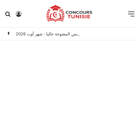
Rechercher
Connexion
M
مناظرات الوظيفة العمومية وعروض الشغل في تونس المفتوحة حاليا : شهر أوت 2026