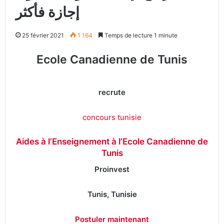
إجازة فأكثر
25 février 2021
1 164
Temps de lecture 1 minute
Ecole Canadienne de Tunis
recrute
concours tunisie
Aides à l’Enseignement à l’Ecole Canadienne de
Tunis
Proinvest
Tunis, Tunisie
Postuler maintenant