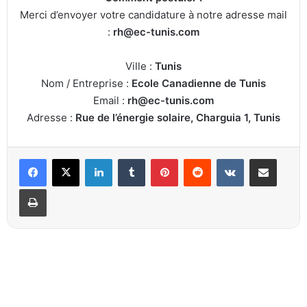
Merci d’envoyer votre candidature à notre adresse mail
:
rh@ec-tunis.com
Ville :
Tunis
Nom / Entreprise :
Ecole Canadienne de Tunis
Email :
rh@ec-tunis.com
Adresse :
Rue de l’énergie solaire, Charguia 1, Tunis
Linkedin
Tumblr
Pinterest
Reddit
VKontakte
Partager par email
Imprimer