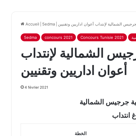
جرجيس الشمالية لإنتداب أعوان اداريين وتقنيين
|
5edma
|
Accueil
ية
Concours Tunisie 2021
concours 2021
5edma
جيس الشمالية لإنتداب
أعوان اداريين وتقنيين
4 février 2021
ية جرجيس الشمالية
غ انتداب
الخطة