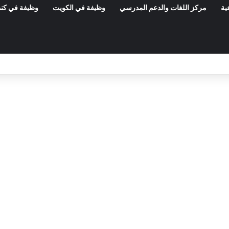
ية
مركز اللغات والدعم المدرسي
وظيفة في الكويت
وظيفة في كند
وزارة العدل: إعلان عن امتحانات مهنية لانتد