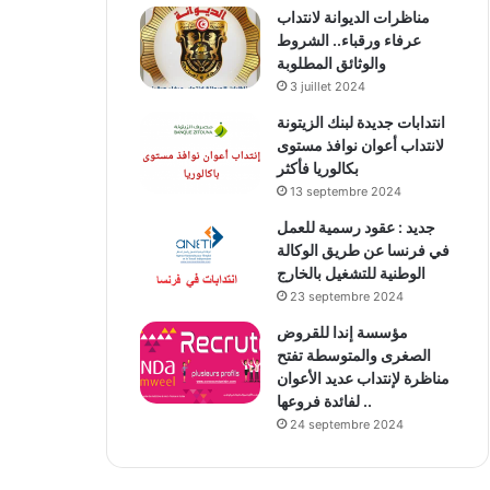
مناظرات الديوانة لانتداب
عرفاء ورقباء.. الشروط
والوثائق المطلوبة
3 juillet 2024
انتدابات جديدة لبنك الزيتونة
لانتداب أعوان نوافذ مستوى
بكالوريا فأكثر
13 septembre 2024
جديد : عقود رسمية للعمل
في فرنسا عن طريق الوكالة
الوطنية للتشغيل بالخارج
23 septembre 2024
مؤسسة إندا للقروض
الصغرى والمتوسطة تفتح
مناظرة لإنتداب عديد الأعوان
لفائدة فروعها ..
24 septembre 2024