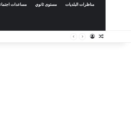
مناظرات البلديات
مستوى ثانوي
مساعدات اجتماع
Connexion
Article Aléat