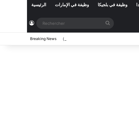
ا
وظيفة في بلجيكا
وظيفة في الإمارات
الرئيسية
Connexion
Rechercher
اب عملة بعنوان سنة 2026 (87 خطة)
Breaking News