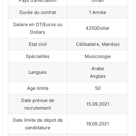
Pays d’affectation
Oman
Durée du contrat
1 Année
Salaire en DT/Euros ou
4250Dollar
Dollars
Etat civil
Célibataire, Marié(e)
Spécialités
Musicologie
Arabe
Langues
Anglais
Age limite
50
Date prévue de
15.09.2021
recrutement
Date limite de dépot de
16.09.2021
candidature