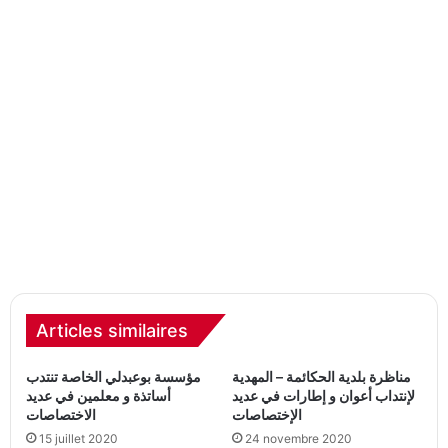
Articles similaires
مناظرة بلدية الحكائمة – المهدية
مؤسسة بوعبدلي الخاصة تنتدب
لإنتداب أعوان و إطارات في عديد
أساتذة و معلمين في عديد
الإختصاصات
الاختصاصات
15 juillet 2020
24 novembre 2020