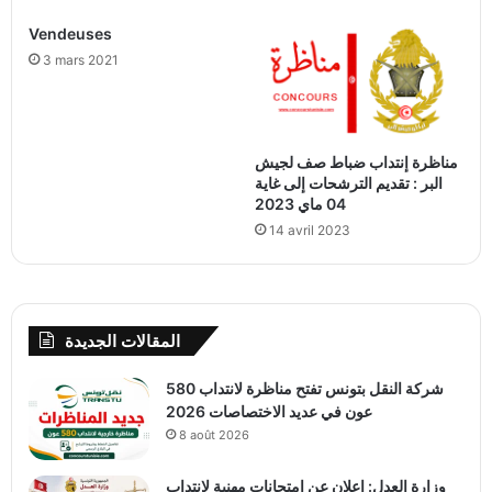
Vendeuses
3 mars 2021
مناظرة إنتداب ضباط صف لجيش
البر : تقديم الترشحات إلى غاية
04 ماي 2023
14 avril 2023
المقالات الجديدة
شركة النقل بتونس تفتح مناظرة لانتداب 580
عون في عديد الاختصاصات 2026
8 août 2026
وزارة العدل: إعلان عن امتحانات مهنية لانتداب