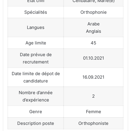
Etat civil
Célibataire, Marié(e)
Spécialités
Orthophonie
Arabe
Langues
Anglais
Age limite
45
Date prévue de
01.10.2021
recrutement
Date limite de dépot de
16.09.2021
candidature
Nombre d’année
2
d’expérience
Genre
Femme
Description poste
Orthophoniste