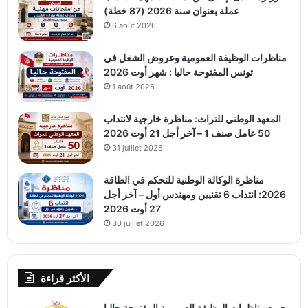
عملة بعنوان سنة 2026 (87 خطة)
6 août 2026
مناظرات الوظيفة العمومية وعروض الشغل في
تونس المفتوحة حاليا : شهر أوت 2026
1 août 2026
المعهد الوطني للتراث: مناظرة خارجية لانتداب
50 عامل صنف 1 – آخر أجل 21 أوت 2026
31 juillet 2026
مناظرة الوكالة الوطنية للتحكم في الطاقة
2026: انتداب 6 تقنيين ومهندس أول – آخر أجل
27 أوت 2026
30 juillet 2026
الأكثر قراءة
جميع مناظرات الوظيفة العمومية المفتوحة حاليا