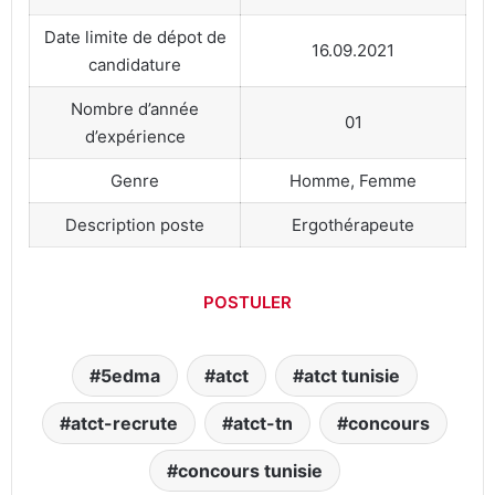
Date limite de dépot de
16.09.2021
candidature
Nombre d’année
01
d’expérience
Genre
Homme, Femme
Description poste
Ergothérapeute
POSTULER
5edma
atct
atct tunisie
atct-recrute
atct-tn
concours
concours tunisie