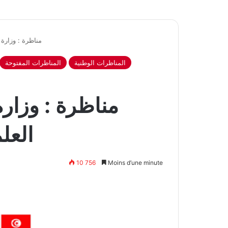
مناظرة : وزارة 
المناظرات الوطنية
المناظرات المفتوحة
مناظرة : وزارة
العل
10 756
Moins d’une minute