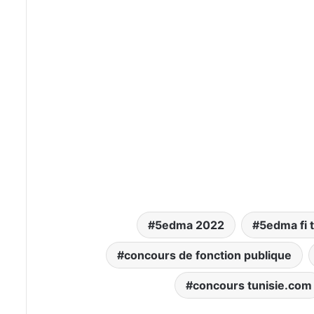
5edma 2022
5edma fi 
concours de fonction publique
concours tunisie.com