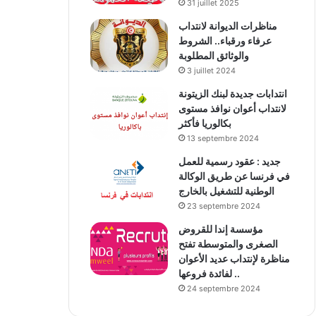
31 juillet 2025
مناظرات الديوانة لانتداب
عرفاء ورقباء.. الشروط
والوثائق المطلوبة
3 juillet 2024
انتدابات جديدة لبنك الزيتونة
لانتداب أعوان نوافذ مستوى
بكالوريا فأكثر
13 septembre 2024
جديد : عقود رسمية للعمل
في فرنسا عن طريق الوكالة
الوطنية للتشغيل بالخارج
23 septembre 2024
مؤسسة إندا للقروض
الصغرى والمتوسطة تفتح
مناظرة لإنتداب عديد الأعوان
لفائدة فروعها ..
24 septembre 2024