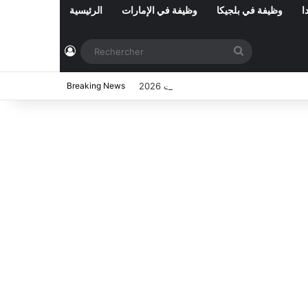
ا
وظيفة في بلجيكا
وظيفة في الإمارات
الرئيسية
Connexion
Rechercher
ي تونس المفتوحة حاليا : شهر أوت 2026
Breaking News