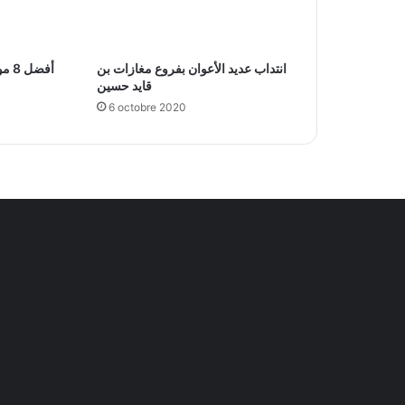
انتداب عديد الأعوان بفروع مغازات بن
أفض
قايد حسين
6 octobre 2020