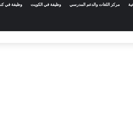
ية
مركز اللغات والدعم المدرسي
وظيفة في الكويت
وظيفة في كند
مناظرات الوظيفة العمومية وعروض الشغل ف