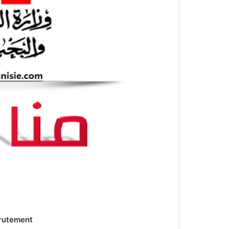
rutement