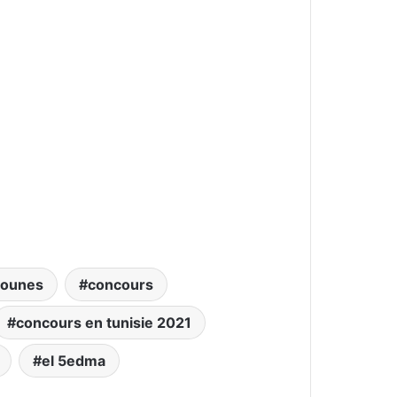
tounes
concours
concours en tunisie 2021
el 5edma