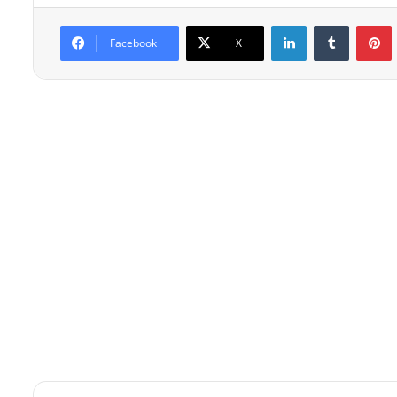
Linkedin
Tumblr
P
Facebook
X