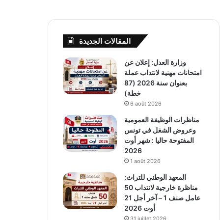
المقالات الجديدة
وزارة العدل: إعلان عن
امتحانات مهنية لانتداب عملة
بعنوان سنة 2026 (87
خطة)
6 août 2026
مناظرات الوظيفة العمومية
وعروض الشغل في تونس
المفتوحة حاليا : شهر أوت
2026
1 août 2026
المعهد الوطني للتراث:
مناظرة خارجية لانتداب 50
عامل صنف 1 – آخر أجل 21
أوت 2026
31 juillet 2026