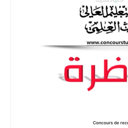
Concours de rec