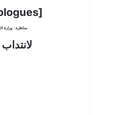
ologues]
مناظرة : وزارة التعليم العالي والبحث العلمي
لانتداب تكنولوجيين