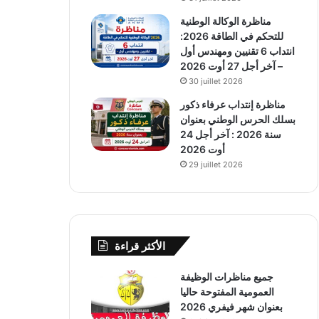
مناظرة الوكالة الوطنية
للتحكم في الطاقة 2026:
انتداب 6 تقنيين ومهندس أول
– آخر أجل 27 أوت 2026
30 juillet 2026
مناظرة إنتداب عرفاء ذكور
بسلك الحرس الوطني بعنوان
سنة 2026 : آخر أجل 24
أوت 2026
29 juillet 2026
الأكثر قراءة
جميع مناظرات الوظيفة
العمومية المفتوحة حاليا
بعنوان شهر فيفري 2026