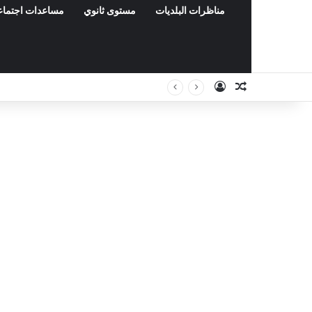
مناظرات البلديات
مستوى ثانوي
مساعدات اجتماع
Connexion
Article Aléat