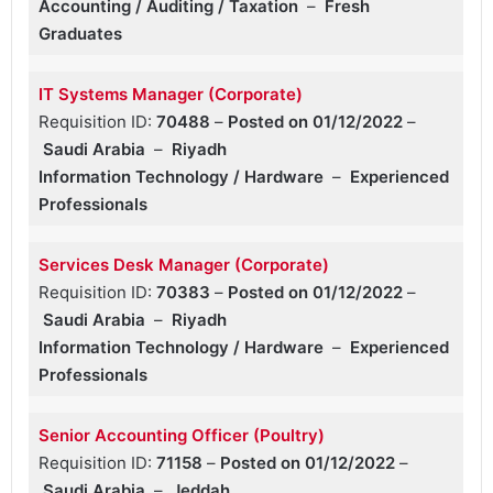
Accounting / Auditing / Taxation
–
Fresh
Graduates
IT Systems Manager (Corporate)
Requisition ID:
70488
–
Posted on 01/12/2022
–
Saudi Arabia
–
Riyadh
Information Technology / Hardware
–
Experienced
Professionals
Services Desk Manager (Corporate)
Requisition ID:
70383
–
Posted on 01/12/2022
–
Saudi Arabia
–
Riyadh
Information Technology / Hardware
–
Experienced
Professionals
Senior Accounting Officer (Poultry)
Requisition ID:
71158
–
Posted on 01/12/2022
–
Saudi Arabia
–
Jeddah