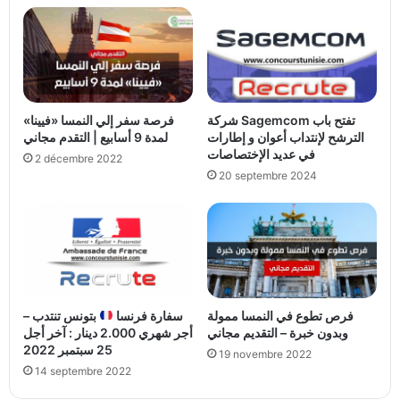
شركة Sagemcom تفتح باب
فرصة سفر إلي النمسا «فيينا»
الترشح لإنتداب أعوان و إطارات
لمدة 9 أسابيع | التقدم مجاني
في عديد الإختصاصات
2 décembre 2022
20 septembre 2024
فرص تطوع في النمسا ممولة
سفارة فرنسا
بتونس تنتدب –
وبدون خبرة – التقديم مجاني
أجر شهري 2.000 دينار : آخر أجل
25 سبتمبر 2022
19 novembre 2022
14 septembre 2022