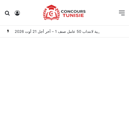
Rechercher
Connexion
M
المعهد الوطني للتراث: مناظرة خارجية لانتداب 50 عامل صنف 1 – آخر أجل 21 أوت 2026