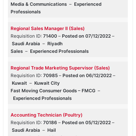
Media & Communications
–
Experienced
Professionals
Regional Sales Manager II (Sales)
Requisition ID:
71400
–
Posted on 07/12/2022
–
Saudi Arabia
–
Riyadh
Sales
–
Experienced Professionals
Regional Trade Marketing Supervisor (Sales)
Requisition ID:
70985
–
Posted on 06/12/2022
–
Kuwait
–
Kuwait City
Fast Moving Consumer Goods – FMCG
–
Experienced Professionals
Accounting Technician (Poultry)
Requisition ID:
70186
–
Posted on 05/12/2022
–
Saudi Arabia
–
Hail