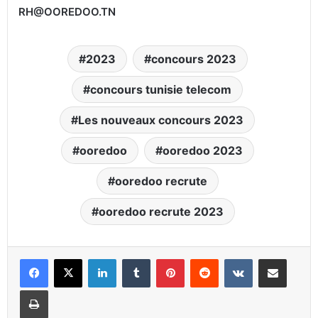
RH@OOREDOO.TN
2023
concours 2023
concours tunisie telecom
Les nouveaux concours 2023
ooredoo
ooredoo 2023
ooredoo recrute
ooredoo recrute 2023
Linkedin
Tumblr
Pinterest
Reddit
VKontakte
Partager par email
Imprimer