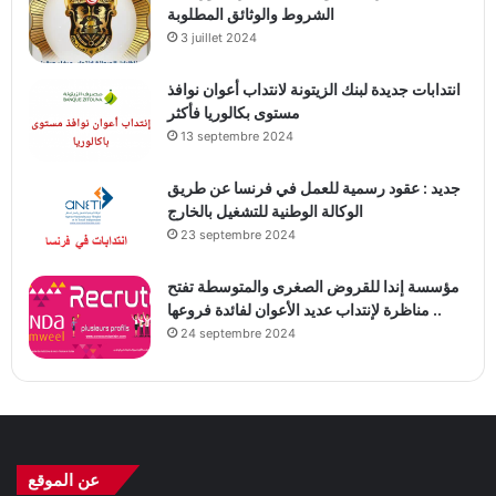
الشروط والوثائق المطلوبة
3 juillet 2024
انتدابات جديدة لبنك الزيتونة لانتداب أعوان نوافذ
مستوى بكالوريا فأكثر
13 septembre 2024
جديد : عقود رسمية للعمل في فرنسا عن طريق
الوكالة الوطنية للتشغيل بالخارج
23 septembre 2024
مؤسسة إندا للقروض الصغرى والمتوسطة تفتح
مناظرة لإنتداب عديد الأعوان لفائدة فروعها ..
24 septembre 2024
عن الموقع