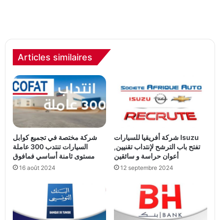
Articles similaires
شركة أفريقيا للسيارات Isuzu
شركة مختصة في تجميع كوابل
تفتح باب الترشح لإنتداب تقنيين,
السيارات تنتدب 300 عاملة
أعوان حراسة و سائقين
مستوى ثامنة أساسي فمافوق
16 août 2024
12 septembre 2024