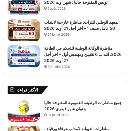
تونس المفتوحة حاليا : شهر أوت 2026
1 août 2026
المعهد الوطني للتراث: مناظرة خارجية لانتداب
50 عامل صنف 1 – آخر أجل 21 أوت 2026
31 juillet 2026
مناظرة الوكالة الوطنية للتحكم في الطاقة
2026: انتداب 6 تقنيين ومهندس أول – آخر أجل
27 أوت 2026
30 juillet 2026
الأكثر قراءة
جميع مناظرات الوظيفة العمومية المفتوحة حاليا
بعنوان شهر فيفري 2026
31 juillet 2025
مناظرات الديوانة لانتداب عرفاء ورقباء..