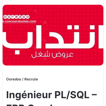
Ooredoo / Recrute
Ingénieur PL/SQL –