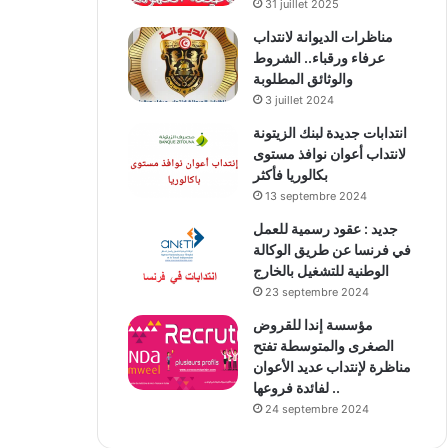
31 juillet 2025
مناظرات الديوانة لانتداب
عرفاء ورقباء.. الشروط
والوثائق المطلوبة
3 juillet 2024
انتدابات جديدة لبنك الزيتونة
لانتداب أعوان نوافذ مستوى
بكالوريا فأكثر
13 septembre 2024
جديد : عقود رسمية للعمل
في فرنسا عن طريق الوكالة
الوطنية للتشغيل بالخارج
23 septembre 2024
مؤسسة إندا للقروض
الصغرى والمتوسطة تفتح
مناظرة لإنتداب عديد الأعوان
لفائدة فروعها ..
24 septembre 2024