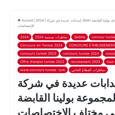
إنتدابات عديدة في شركة SNA( التابعة لمجموعة بولينا القابضة ) : عديد الأعوان و الإطارات في مختلف
|
2024
|
Accueil
الإختصاصات
concour tunisi
5edma
2024 مناظرات تونسية
2024
Concours en Tunisie 2024
CONCOURS ETABLISSEMENT
concours tunisie 2023
concours tunisie 2024
conco
Offre d'emploi tunisie 2023
recrutement 2024
tous 
مناظرات القطاع الخاص
www.concours tunisie. com
دابات عديدة في شركة SNA( التابعة
مجموعة بولينا القابضة ) : عديد الأعوان و
في مختلف الإختصاصات