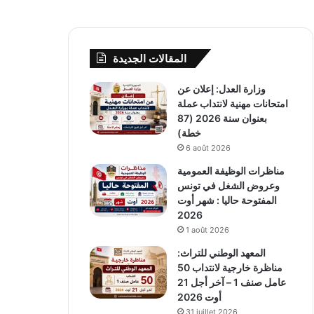
المقالات الجديدة
وزارة العدل: إعلان عن
امتحانات مهنية لانتداب عملة
بعنوان سنة 2026 (87
خطة)
6 août 2026
مناظرات الوظيفة العمومية
وعروض الشغل في تونس
المفتوحة حاليا : شهر أوت
2026
1 août 2026
المعهد الوطني للتراث:
مناظرة خارجية لانتداب 50
عامل صنف 1 – آخر أجل 21
أوت 2026
31 juillet 2026