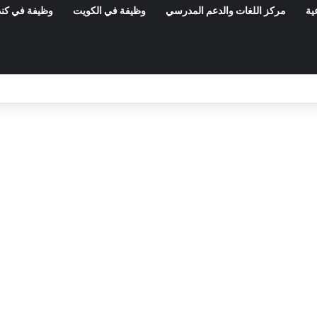
ية
مركز اللغات والدعم المدرسي
وظيفة في الكويت
وظيفة في كند
مناظرات الوظيفة العمومية وعروض الشغل ف