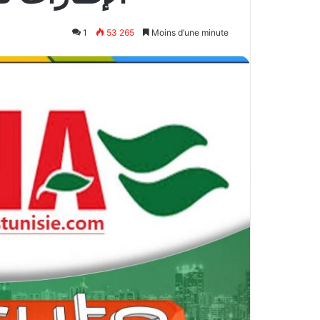
1
53 265
Moins d’une minute