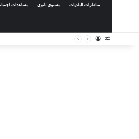
مناظرات البلديات
مستوى ثانوي
مساعدات اجتماع
Connexion
Article Aléat