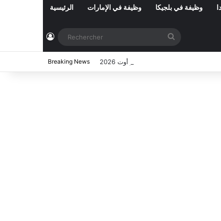
ا
وظيفة في بلجيكا
وظيفة في الإمارات
الرئيسية
Connexion
Rechercher
ي تونس المفتوحة حاليا : شهر أوت 2026
Breaking News