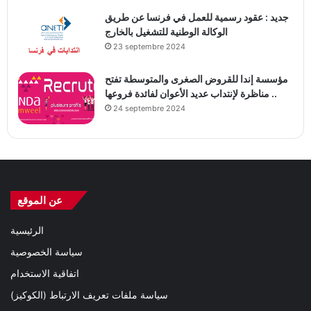
جديد : عقود رسمية للعمل في فرنسا عن طريق
الوكالة الوطنية للتشغيل بالخارج
23 septembre 2024
مؤسسة إندا للقروض الصغرى والمتوسطة تفتح
مناظرة لإنتداب عديد الأعوان لفائدة فروعها ..
24 septembre 2024
عن الموقع
الرئيسية
سياسة الخصوصية
اتفاقية الاستخدام
سياسة ملفات تعريف الارتباط (الكوكيز)