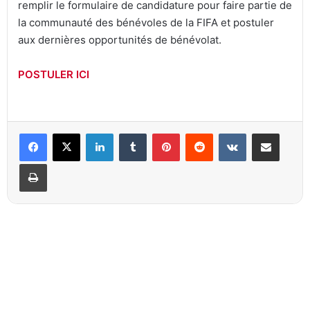
remplir le formulaire de candidature pour faire partie de
la communauté des bénévoles de la FIFA et postuler
aux dernières opportunités de bénévolat.
POSTULER ICI
Linkedin
Tumblr
Pinterest
Reddit
VKontakte
Partager par email
Imprimer