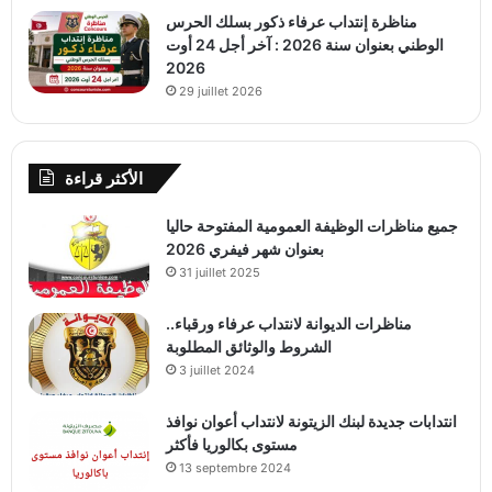
مناظرة إنتداب عرفاء ذكور بسلك الحرس
الوطني بعنوان سنة 2026 : آخر أجل 24 أوت
2026
29 juillet 2026
الأكثر قراءة
جميع مناظرات الوظيفة العمومية المفتوحة حاليا
بعنوان شهر فيفري 2026
31 juillet 2025
مناظرات الديوانة لانتداب عرفاء ورقباء..
الشروط والوثائق المطلوبة
3 juillet 2024
انتدابات جديدة لبنك الزيتونة لانتداب أعوان نوافذ
مستوى بكالوريا فأكثر
13 septembre 2024