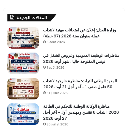
المقالات الجديدة
وزارة العدل: إعلان عن امتحانات مهنية لانتداب
عملة بعنوان سنة 2026 (97 خطة)
6 août 2026
مناظرات الوظيفة العمومية وعروض الشغل في
تونس المفتوحة حاليا : شهر أوت 2026
1 août 2026
المعهد الوطني للتراث: مناظرة خارجية لانتداب
50 عامل صنف 1 – آخر أجل 21 أوت 2026
31 juillet 2026
مناظرة الوكالة الوطنية للتحكم في الطاقة
2026: انتداب 6 تقنيين ومهندس أول – آخر أجل
27 أوت 2026
30 juillet 2026