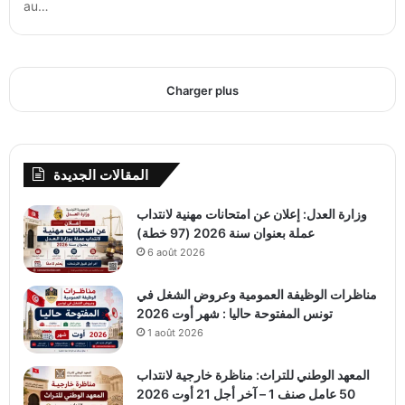
au…
Charger plus
المقالات الجديدة
وزارة العدل: إعلان عن امتحانات مهنية لانتداب
عملة بعنوان سنة 2026 (97 خطة)
6 août 2026
مناظرات الوظيفة العمومية وعروض الشغل في
تونس المفتوحة حاليا : شهر أوت 2026
1 août 2026
المعهد الوطني للتراث: مناظرة خارجية لانتداب
50 عامل صنف 1 – آخر أجل 21 أوت 2026