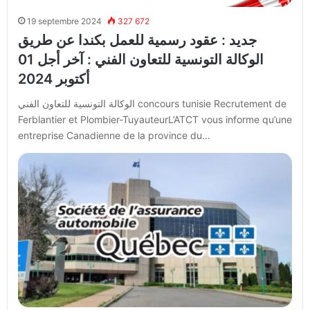
19 septembre 2024
327 672
جديد : عقود رسمية للعمل بكندا عن طريق
الوكالة التونسية للتعاون الفني : آخر أجل 01
أكتوبر 2024
الوكالة التونسية للتعاون الفني concours tunisie Recrutement de
Ferblantier et Plombier-TuyauteurL’ATCT vous informe qu’une
entreprise Canadienne de la province du…