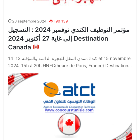
23 septembre 2024
190 139
مؤتمر التوظيف الكندي نوفمبر 2024 : التسجيل
إلى غاية 27 أكتوبر 2024 Destination
Canada
كندا: منتدى التنقل للهجرة الدائمة والمؤقتة 13, 14 et 15 novembre
2024 15h à 20h HNEC(heure de Paris, France) Destination…