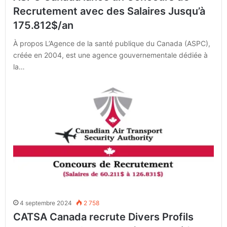
Recrutement avec des Salaires Jusqu’à
175.812$/an
À propos L’Agence de la santé publique du Canada (ASPC),
créée en 2004, est une agence gouvernementale dédiée à
la…
4 septembre 2024
2 758
CATSA Canada recrute Divers Profils