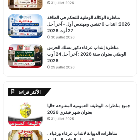
31 juillet 2026
مناظرة الوكالة الوطنية للتحكم في الطاقة
2026: انتداب 6 تقنيين ومهندس أول – آخر أجل
27 أوت 2026
30 juillet 2026
مناظرة إنتداب عرفاء ذكور بسلك الحرس
الوطني بعنوان سنة 2026 : آخر أجل 24 أوت
2026
29 juillet 2026
الأكثر قراءة
جميع مناظرات الوظيفة العمومية المفتوحة حاليا
بعنوان شهر فيفري 2026
31 juillet 2025
مناظرات الديوانة لانتداب عرفاء ورقباء..
الشروط والوثائق المطلوبة