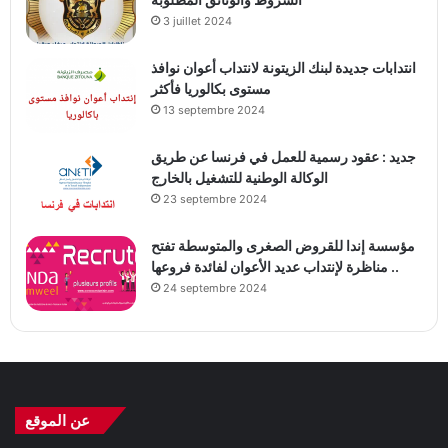
3 juillet 2024
انتدابات جديدة لبنك الزيتونة لانتداب أعوان نوافذ
مستوى بكالوريا فأكثر
13 septembre 2024
جديد : عقود رسمية للعمل في فرنسا عن طريق
الوكالة الوطنية للتشغيل بالخارج
23 septembre 2024
مؤسسة إندا للقروض الصغرى والمتوسطة تفتح
مناظرة لإنتداب عديد الأعوان لفائدة فروعها ..
24 septembre 2024
عن الموقع