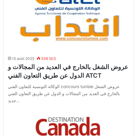
15 août 2025
536 503
عروض الشغل بالخارج في العديد من المجالات و
الدول عن طريق التعاون الفني ATCT
الوكالة التونسية للتعاون الفني concours tunisie عروض الشغل
بالخارج في العديد من المجالات و الدول عن طريق التعاون الفني
جديد…