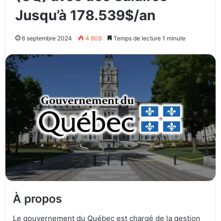
Jusqu’à 178.539$/an
6 septembre 2024
4 809
Temps de lecture 1 minute
À propos
Le gouvernement du Québec est chargé de la gestion