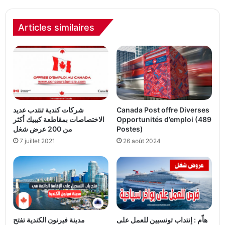
Articles similaires
شركات كندية تنتدب عديد
Canada Post offre Diverses
الاختصاصات بمقاطعة كيبيك أكثر
Opportunités d’emploi (489
من 200 عرض شغل
Postes)
7 juillet 2021
26 août 2024
هاّم : إنتداب تونسيين للعمل على
مدينة فيرنون الكندية تفتح