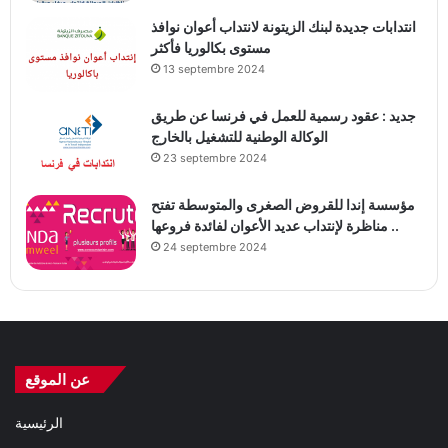
انتدابات جديدة لبنك الزيتونة لانتداب أعوان نوافذ
مستوى بكالوريا فأكثر
13 septembre 2024
جديد : عقود رسمية للعمل في فرنسا عن طريق
الوكالة الوطنية للتشغيل بالخارج
23 septembre 2024
مؤسسة إندا للقروض الصغرى والمتوسطة تفتح
مناظرة لإنتداب عديد الأعوان لفائدة فروعها ..
24 septembre 2024
عن الموقع
الرئيسية