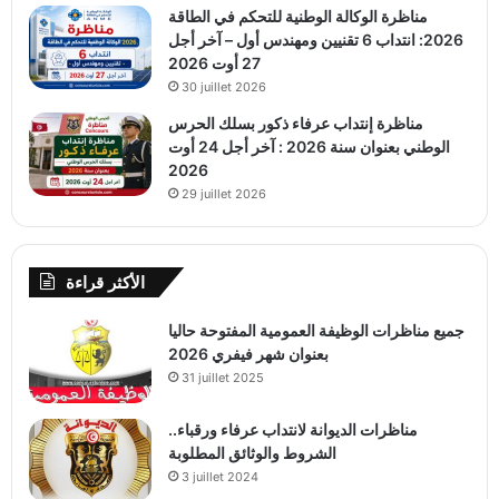
مناظرة الوكالة الوطنية للتحكم في الطاقة
2026: انتداب 6 تقنيين ومهندس أول – آخر أجل
27 أوت 2026
30 juillet 2026
مناظرة إنتداب عرفاء ذكور بسلك الحرس
الوطني بعنوان سنة 2026 : آخر أجل 24 أوت
2026
29 juillet 2026
الأكثر قراءة
جميع مناظرات الوظيفة العمومية المفتوحة حاليا
بعنوان شهر فيفري 2026
31 juillet 2025
مناظرات الديوانة لانتداب عرفاء ورقباء..
الشروط والوثائق المطلوبة
3 juillet 2024