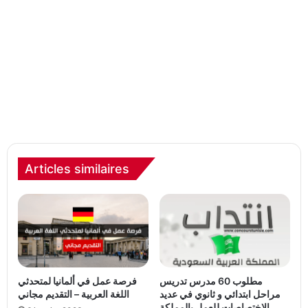
Articles similaires
مطلوب 60 مدرس تدريس
فرصة عمل في ألمانيا لمتحدثي
مراحل ابتدائي و ثانوي في عديد
اللغة العربية – التقديم مجاني
الاختصاصات للعمل بالمملكة