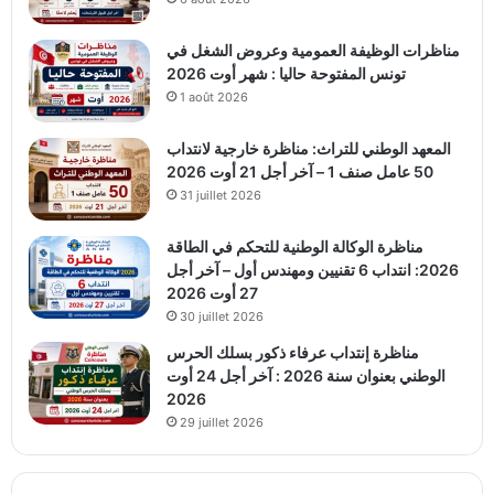
مناظرات الوظيفة العمومية وعروض الشغل في
تونس المفتوحة حاليا : شهر أوت 2026
1 août 2026
المعهد الوطني للتراث: مناظرة خارجية لانتداب
50 عامل صنف 1 – آخر أجل 21 أوت 2026
31 juillet 2026
مناظرة الوكالة الوطنية للتحكم في الطاقة
2026: انتداب 6 تقنيين ومهندس أول – آخر أجل
27 أوت 2026
30 juillet 2026
مناظرة إنتداب عرفاء ذكور بسلك الحرس
الوطني بعنوان سنة 2026 : آخر أجل 24 أوت
2026
29 juillet 2026