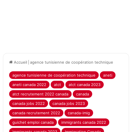
Accueil
|
agence tunisienne de coopération technique
agence tunisienne de coopération technique
aneti
aneti canada 2022
atct
atct canada 2023
atct recrutement 2022 canada
canada
canada jobs 2022
canada jobs 2023
canada recrutement 2022
canada-imig
guichet emploi canada
immigrants canada 2022
immigrants canada 2023
Immigration Canada