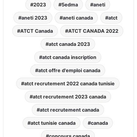
2023
5edma
aneti
aneti 2023
aneti canada
atct
ATCT Canada
ATCT CANADA 2022
atct canada 2023
atct canada inscription
atct offre d'emploi canada
atct recrutement 2022 canada tunisie
atct recrutement 2023 canada
atct recrutement canada
atct tunisie canada
canada
concours canada