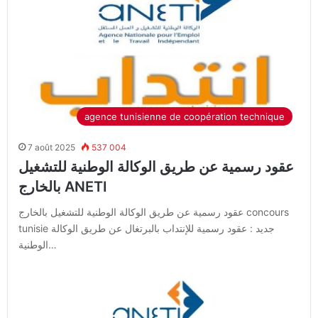
agence tunisienne de coopération technique
7 août 2025
537 004
عقود رسمية عن طريق الوكالة الوطنية للتشغيل
بالخارج ANETI
عقود رسمية عن طريق الوكالة الوطنية للتشغيل بالخارج concours
tunisie جديد : عقود رسمية للإنتداب بالبرتغال عن طريق الوكالة
الوطنية…