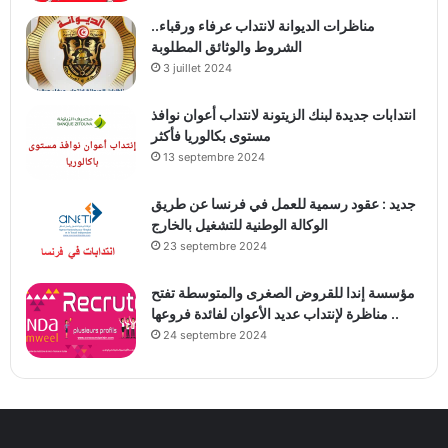
مناظرات الديوانة لانتداب عرفاء ورقباء..
الشروط والوثائق المطلوبة
3 juillet 2024
انتدابات جديدة لبنك الزيتونة لانتداب أعوان نوافذ
مستوى بكالوريا فأكثر
13 septembre 2024
جديد : عقود رسمية للعمل في فرنسا عن طريق
الوكالة الوطنية للتشغيل بالخارج
23 septembre 2024
مؤسسة إندا للقروض الصغرى والمتوسطة تفتح
مناظرة لإنتداب عديد الأعوان لفائدة فروعها ..
24 septembre 2024