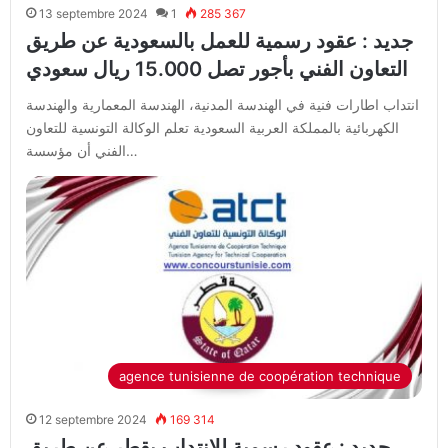
13 septembre 2024
1
285 367
جديد : عقود رسمية للعمل بالسعودية عن طريق
التعاون الفني بأجور تصل 15.000 ريال سعودي
انتداب اطارات فنية في الهندسة المدنية، الهندسة المعمارية والهندسة
الكهربائية بالمملكة العربية السعودية تعلم الوكالة التونسية للتعاون
الفني أن مؤسسة…
agence tunisienne de coopération technique
12 septembre 2024
169 314
جديد : عقود رسمية للإنتداب بقطر عن طريق