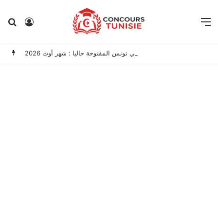
Rechercher
Connexion
M
مناظرات الوظيفة العمومية وعروض الشغل في تونس المفتوحة حاليا : شهر أوت 2026