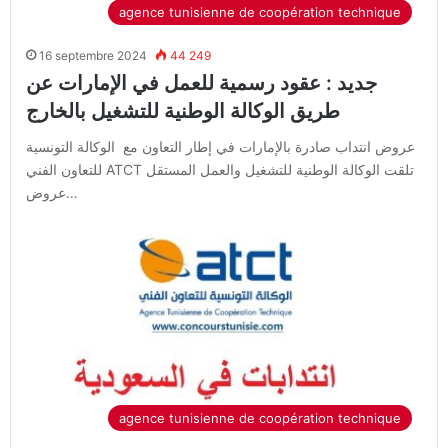
agence tunisienne de coopération technique
16 septembre 2024
44 249
جديد : عقود رسمية للعمل في الإمارات عن
طريق الوكالة الوطنية للتشغيل بالخارج
عروض انتداب صادرة بالإمارات في إطار التعاون مع الوكالة التونسية
للتعاون الفني ATCT تلقت الوكالة الوطنية للتشغيل والعمل المستقل
عروض…
agence tunisienne de coopération technique