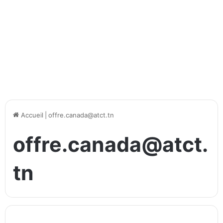
Accueil
|
offre.canada@atct.tn
offre.canada@atct.
tn