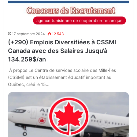
agence tunisienne de coopération technique
17 septembre 2024
12 543
(+290) Emplois Diversifiées à CSSMI
Canada avec des Salaires Jusqu’à
134.259$/an
À propos Le Centre de services scolaire des Mille-Îles
(CSSMI) est un établissement éducatif important au
Québec, créé le 15…