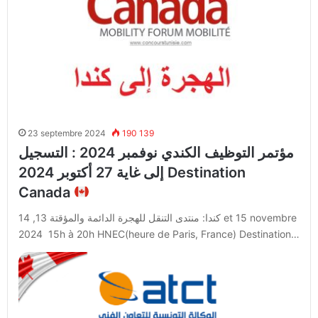
23 septembre 2024
190 139
مؤتمر التوظيف الكندي نوفمبر 2024 : التسجيل
إلى غاية 27 أكتوبر 2024 Destination
Canada
كندا: منتدى التنقل للهجرة الدائمة والمؤقتة 13, 14 et 15 novembre
2024 15h à 20h HNEC(heure de Paris, France) Destination…