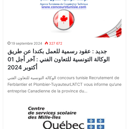
19 septembre 2024
327 672
جديد : عقود رسمية للعمل بكندا عن طريق
الوكالة التونسية للتعاون الفني : آخر أجل 01
أكتوبر 2024
الوكالة التونسية للتعاون الفني concours tunisie Recrutement de
Ferblantier et Plombier-TuyauteurL’ATCT vous informe qu’une
entreprise Canadienne de la province du…