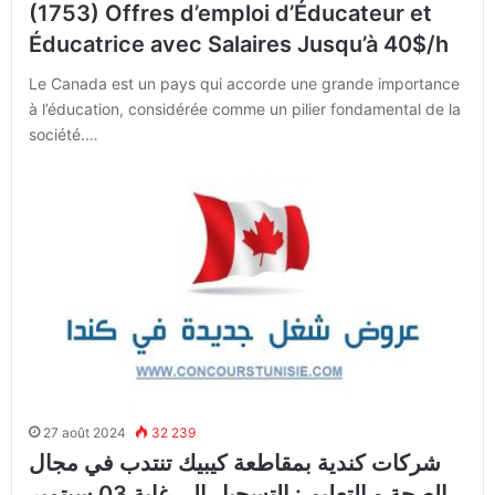
(1753) Offres d’emploi d’Éducateur et
Éducatrice avec Salaires Jusqu’à 40$/h
Le Canada est un pays qui accorde une grande importance
à l’éducation, considérée comme un pilier fondamental de la
société.…
27 août 2024
32 239
شركات كندية بمقاطعة كيبيك تنتدب في مجال
الصحة و التعليم : التسجيل إلى غاية 03 سبتمبر