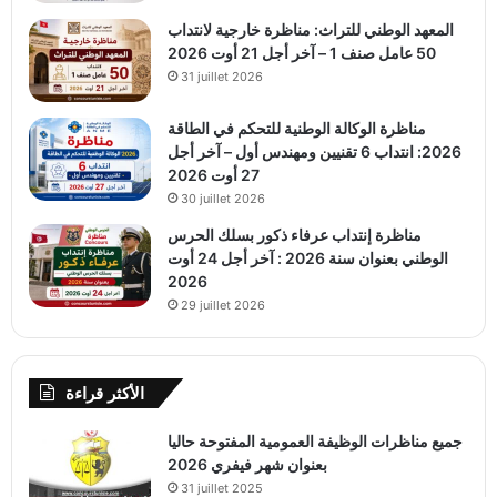
المعهد الوطني للتراث: مناظرة خارجية لانتداب
50 عامل صنف 1 – آخر أجل 21 أوت 2026
31 juillet 2026
مناظرة الوكالة الوطنية للتحكم في الطاقة
2026: انتداب 6 تقنيين ومهندس أول – آخر أجل
27 أوت 2026
30 juillet 2026
مناظرة إنتداب عرفاء ذكور بسلك الحرس
الوطني بعنوان سنة 2026 : آخر أجل 24 أوت
2026
29 juillet 2026
الأكثر قراءة
جميع مناظرات الوظيفة العمومية المفتوحة حاليا
بعنوان شهر فيفري 2026
31 juillet 2025