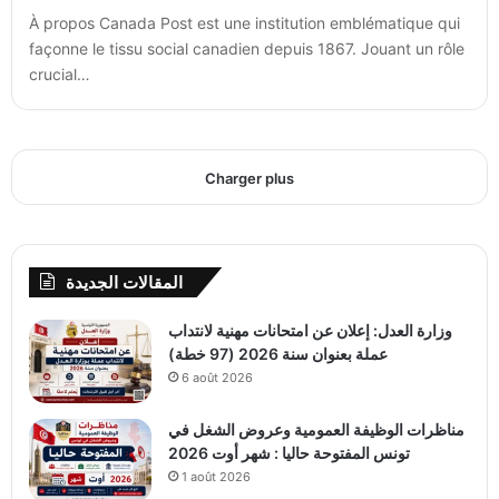
À propos Canada Post est une institution emblématique qui
façonne le tissu social canadien depuis 1867. Jouant un rôle
crucial…
Charger plus
المقالات الجديدة
وزارة العدل: إعلان عن امتحانات مهنية لانتداب
عملة بعنوان سنة 2026 (97 خطة)
6 août 2026
مناظرات الوظيفة العمومية وعروض الشغل في
تونس المفتوحة حاليا : شهر أوت 2026
1 août 2026