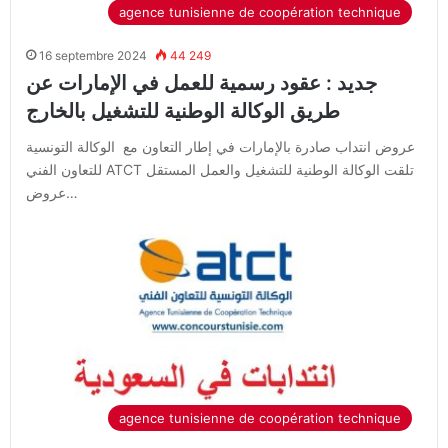
agence tunisienne de coopération technique
16 septembre 2024
44 249
جديد : عقود رسمية للعمل في الإمارات عن
طريق الوكالة الوطنية للتشغيل بالخارج
عروض انتداب صادرة بالإمارات في إطار التعاون مع الوكالة التونسية
للتعاون الفني ATCT تلقت الوكالة الوطنية للتشغيل والعمل المستقل
عروض…
agence tunisienne de coopération technique