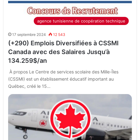
agence tunisienne de coopération technique
17 septembre 2024
12 543
(+290) Emplois Diversifiées à CSSMI
Canada avec des Salaires Jusqu’à
134.259$/an
À propos Le Centre de services scolaire des Mille-Îles
(CSSMI) est un établissement éducatif important au
Québec, créé le 15…