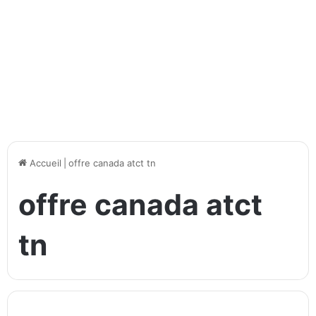
Accueil
|
offre canada atct tn
offre canada atct
tn