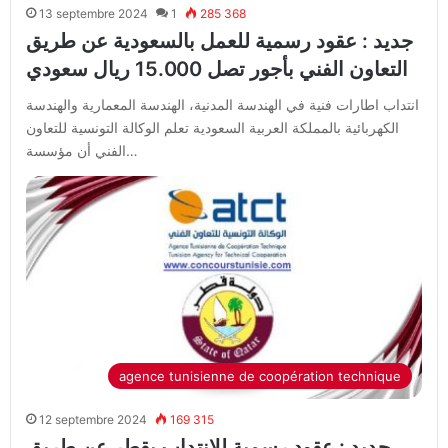
13 septembre 2024
1
285 368
جديد : عقود رسمية للعمل بالسعودية عن طريق
التعاون الفني بأجور تصل 15.000 ريال سعودي
انتداب اطارات فنية في الهندسة المدنية، الهندسة المعمارية والهندسة
الكهربائية بالمملكة العربية السعودية تعلم الوكالة التونسية للتعاون
الفني أن مؤسسة…
agence tunisienne de coopération technique
12 septembre 2024
169 315
جديد : عقود رسمية للإنتداب بقطر عن طريق